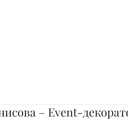
о.
Awards
TOP EXPERTS 2025
Архив журналов
Art Projects
нисова – Event-декорат