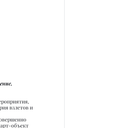
ение, 
ероприятия, 
рия взлетов и 
совершенно 
 арт-объект 