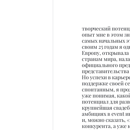
творческий потенци
опыт мне в этом зн
самых начальных эт
своим 25 годам я о
Европу, открывала 
странам мира, нал
официального пред
представительства
Но успехи в карьер
поддержке своей се
спонтанным, я про
уже понимая, какой
потенциал для разв
крупнейшая свадебн
амбициях в event 
и, можно сказать, 
конкурента, а уже к