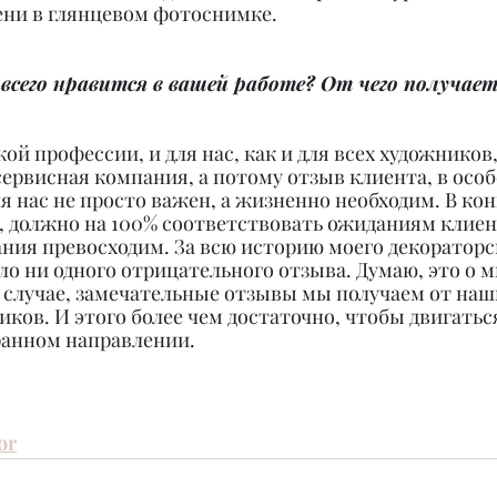
тени в глянцевом фотоснимке.
всего нравится в вашей работе? От чего получает
ой профессии, и для нас, как и для всех художников
ервисная компания, а потому отзыв клиента, в осо
 нас не просто важен, а жизненно необходим. В конц
, должно на 100% соответствовать ожиданиям клиен
ания превосходим. За всю историю моего декораторс
ло ни одного отрицательного отзыва. Думаю, это о м
 случае, замечательные отзывы мы получаем от наш
иков. И этого более чем достаточно, чтобы двигаться
ранном направлении.
or