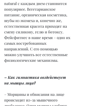
natural с каждым днем становится 
популярнее. Вегетарианское 
питание, органическая косметика, 
шубы из экомеха и, конечно же, 
естественная красота приходят на 
смену силикону, гелю и ботоксу. 
Фейсфитнес в наше время – одно их 
самых востребованных 
направлений. С его помощью 
можно улучшить все естественные 
физиологические механизмы.
– Как гимнастика воздействует 
на мышцы лица?
– Морщины и обвисания на лице 
происходят из-за мышечного 
дисбаланса. Одни мышцы слабеют, 