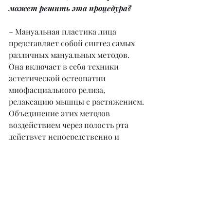
может решить эта процедура?
– Мануальная пластика лица 
представляет собой синтез самых 
различных мануальных методов. 
Она включает в себя техники 
эстетической остеопатии 
миофасциального релиза, 
релаксацию мышцы с растяжением. 
Объединение этих методов 
воздействием через полость рта 
действует непосредственно и 
эффективнее, чем расслабление 
лицевых мышц при влиянии 
снаружи.
– Сколько должен длиться курс? И 