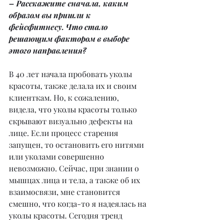
– Расскажите сначала, каким 
образом вы пришли к 
фейсфитнесу. Что стало 
решающим фактором в выборе 
этого направления?
В 40 лет начала пробовать уколы 
красоты, также делала их и своим 
клиенткам. Но, к сожалению, 
видела, что уколы красоты только 
скрывают визуально дефекты на 
лице. Если процесс старения 
запущен, то остановить его нитями 
или уколами совершенно 
невозможно. Сейчас, при знании о 
мышцах лица и тела, а также об их 
взаимосвязи, мне становится 
смешно, что когда-то я надеялась на 
уколы красоты. Сегодня тренд 