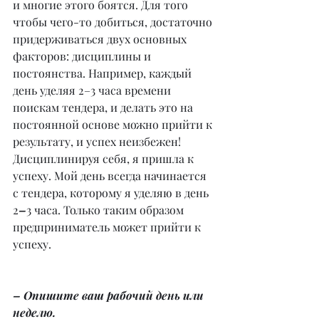
и многие этого боятся. Для того 
чтобы чего-то добиться, достаточно 
придерживаться двух основных 
факторов: дисциплины и 
постоянства. Например, каждый 
день уделяя 2–3 часа времени 
поискам тендера, и делать это на 
постоянной основе можно прийти к 
результату, и успех неизбежен! 
Дисциплинируя себя, я пришла к 
успеху. Мой день всегда начинается 
с тендера, которому я уделяю в день 
2
–
3 часа. Только таким образом 
предприниматель может прийти к 
успеху.
– Опишите ваш рабочий день или 
неделю.