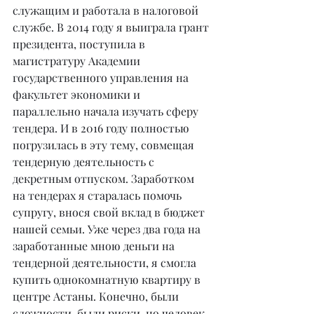
служащим и работала в налоговой 
службе. В 2014 году я выиграла грант 
президента, поступила в 
магистратуру Академии 
государственного управления на 
факультет экономики и 
параллельно начала изучать сферу 
тендера. И в 2016 году полностью 
погрузилась в эту тему, совмещая 
тендерную деятельность с 
декретным отпуском. Заработком 
на тендерах я старалась помочь 
супругу, внося свой вклад в бюджет 
нашей семьи. Уже через два года на 
заработанные мною деньги на 
тендерной деятельности, я смогла 
купить однокомнатную квартиру в 
центре Астаны. Конечно, были 
сложности, были риски, но человек 