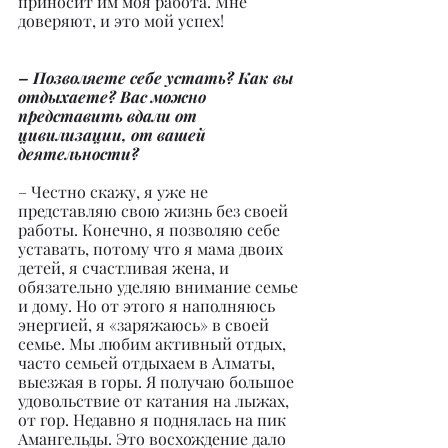
приносит им моя работа. Мне 
доверяют, и это мой успех!
– Позволяете себе устать? Как вы 
отдыхаете? Вас можно 
представить вдали от 
цивилизации, от вашей 
деятельности?
– Честно скажу, я уже не 
представляю свою жизнь без своей 
работы. Конечно, я позволяю себе 
уставать, потому что я мама двоих 
детей, я счастливая жена, и 
обязательно уделяю внимание семье 
и дому. Но от этого я наполняюсь 
энергией, я «заряжаюсь» в своей 
семье. Мы любим активный отдых, 
часто семьей отдыхаем в Алматы, 
выезжая в горы. Я получаю большое 
удовольствие от катания на лыжах, 
от гор. Недавно я поднялась на пик 
Амангельды. Это восхождение дало 