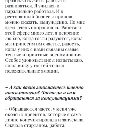
продолжать жить, работать, 
развиваться. Я училась и 
параллельно работала. И в 
ресторанный бизнес я пришла, 
можно сказать, вынужденно. Но мне 
здесь очень понравилось. Работая в 
этой сфере много лет, я искренне 
люблю, когда гости радуются, когда 
мы приносим им счастье, радость, 
когда у них с нами связаны самые 
теплые и приятные воспоминания. 
Особое удовольствие я испытываю, 
когда вижу у гостей только 
положительные эмоции.
– А как давно занимаетесь именно 
консалтингом? Часто ли к вам 
обращаются за консультациями?
– Обращаются часто, у меня уже 
около 10 проектов, которые я сама 
лично консультировала и запускала. 
Сначала стартапом, работа, 