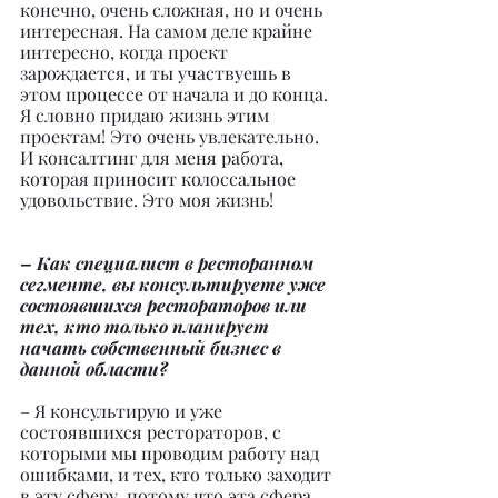
конечно, очень сложная, но и очень 
интересная. На самом деле крайне 
интересно, когда проект 
зарождается, и ты участвуешь в 
этом процессе от начала и до конца. 
Я словно придаю жизнь этим 
проектам! Это очень увлекательно. 
И консалтинг для меня работа, 
которая приносит колоссальное 
удовольствие. Это моя жизнь!
– Как специалист в ресторанном 
сегменте, вы консультируете уже 
состоявшихся рестораторов или 
тех, кто только планирует 
начать собственный бизнес в 
данной области?
– Я консультирую и уже 
состоявшихся рестораторов, с 
которыми мы проводим работу над 
ошибками, и тех, кто только заходит 
в эту сферу, потому что эта сфера 