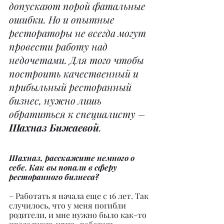
допускают порой фатальные 
ошибки. Но и опытные 
рестораторы не всегда могут 
провести работу над 
недочетами. Для того чтобы 
построить качественный и 
прибыльный ресторанный 
бизнес, нужно лишь 
обратиться к специалисту – 
Шахназ Бижаевой
.
Шахназ, расскажите немного о 
себе. Как вы попали в сферу 
ресторанного бизнеса?
– Работать я начала еще с 16 лет. Так 
случилось, что у меня погибли 
родители, и мне нужно было как-то 