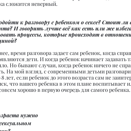
ка сложится неверный.
дойти к разговору с ребенком о сексе? Стоит л
та? И говорить лучше всё как есть или же избег
ровать процессы, которые происходят в отношен
щиной?
нее, время разговора задает сам ребенок, когда спра
оявляются дети. И когда ребенок начинает задавать т
ло. Но бывают случаи, когда ребенок ничего не спра
ть. На мой взгляд, с современными детьми разговарив
8 лет, если ребенок до этого возраста сам не заинте
иск, что вашего ребенка в этом плане воспитывает ил
 совсем хорошо в первую очередь для самого ребенка.
возраста нужно 
сексуальном 