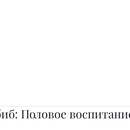
о.
Awards
TOP EXPERTS 2025
Архив журналов
Art Projects
биб: Половое воспитани