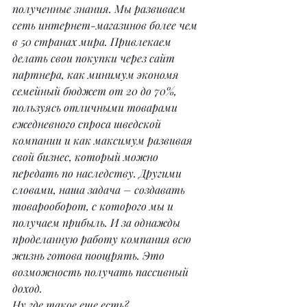
полученные знания. Мы развиваем 
сеть интернет-магазинов более чем 
в 50 странах мира. Привлекаем 
делать свои покупки через сайт 
партнера, как минимум экономя 
семейный бюджет от 20 до 70%, 
пользуясь отличными товарами 
ежедневного спроса шведской 
компании и как максимум развивая 
свой бизнес, который можно 
передать по наследству. Другими 
словами, наша задача – создавать 
товарооборот, с которого мы и 
получаем прибыль. И за однажды 
проделанную работу компания всю 
жизнь готова поощрять. Это 
возможность получать пассивный 
доход. 
Ну где такое еще есть?