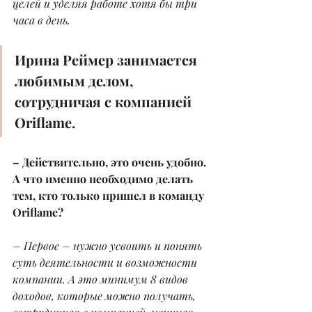
целей и уделяя работе хотя бы три 
часа в день.
Ирина Реймер занимается 
любимым делом, 
сотрудничая с компанией 
Oriflame.
– Действительно, это очень удобно. 
А что именно необходимо делать 
тем, кто только пришел в команду 
Oriflame?
– Первое – нужно усвоить и понять 
суть деятельности и возможности 
компании. А это минимум 8 видов 
доходов, которые можно получать, 