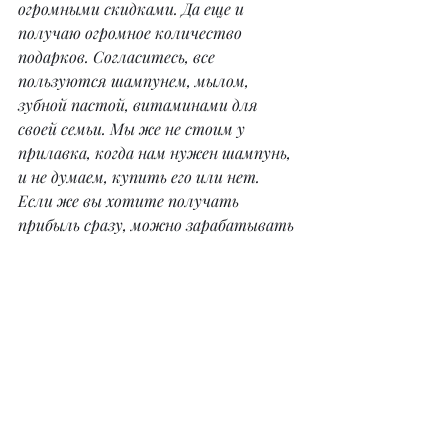
огромными скидками. Да еще и 
получаю огромное количество 
подарков. Согласитесь, все 
пользуются шампунем, мылом, 
зубной пастой, витаминами для 
своей семьи. Мы же не стоим у 
прилавка, когда нам нужен шампунь, 
и не думаем, купить его или нет. 
Если же вы хотите получать 
прибыль сразу, можно зарабатывать 
и на рекомендации продукта своим 
знакомым.
– Проводите ли вы мастер-классы, 
марафоны? Если да, то по какой 
тематике?
– Уже как год запустили «марафон 