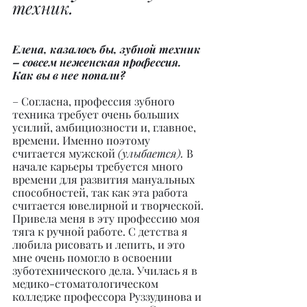
техник.
Елена, казалось бы, зубной техник 
– совсем неженская профессия. 
Как вы в нее попали?
– Согласна, профессия зубного 
техника требует очень больших 
усилий, амбициозности и, главное, 
времени. Именно поэтому 
считается мужской 
(улыбается).
 В 
начале карьеры требуется много 
времени для развития мануальных 
способностей, так как эта работа 
считается ювелирной и творческой. 
Привела меня в эту профессию моя 
тяга к ручной работе. С детства я 
любила рисовать и лепить, и это 
мне очень помогло в освоении 
зуботехнического дела. Училась я в 
медико-стоматологическом 
колледже профессора Руззудинова и 