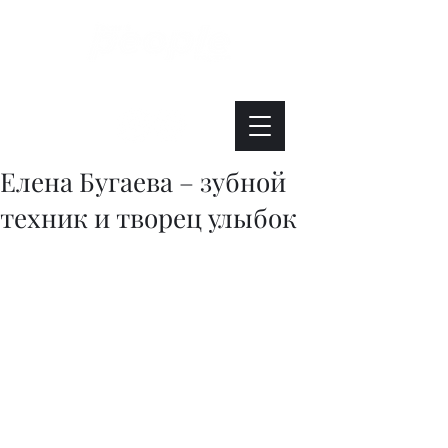
Интересно. Полезно. Модно.
Елена Бугаева – зубной
техник и творец улыбок