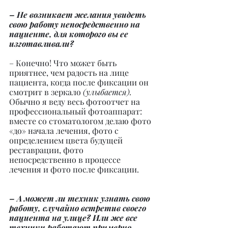
– Не возникает желания увидеть 
свою работу непосредственно на 
пациенте, для которого вы ее 
изготавливали?
– Конечно! Что может быть 
приятнее, чем радость на лице 
пациента, когда после фиксации он 
смотрит в зеркало 
(улыбается).
Обычно я веду весь фотоотчет на 
профессиональный фотоаппарат: 
вместе со стоматологом делаю фото 
«до» начала лечения, фото с 
определением цвета будущей 
реставрации, фото 
непосредственно в процессе 
лечения и фото после фиксации.
– А может ли техник узнать свою 
работу, случайно встретив своего 
пациента на улице? Или же все 
техники работают примерно 