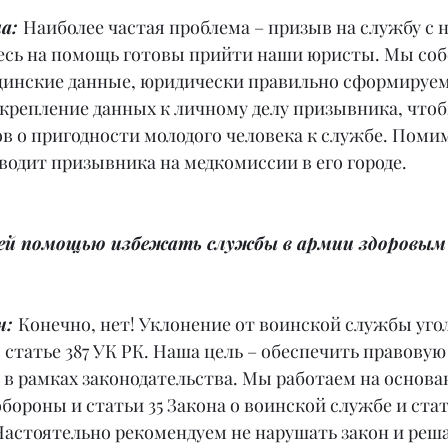
а: 
Наиболее частая проблема – призыв на службу с
десь на помощь готовы прийти наши юристы. Мы соб
инские данные, юридически правильно сформируем
икрепление данных к личному делу призывника, чтоб
в о пригодности молодого человека к службе. Помим
водит призывника на медкомиссии в его городе.
ей помощью избежать службы в армии здоровым
: 
Конечно, нет! Уклонение от воинской службы уго
 статье 387 УК РК. Наша цель – обеспечить правовую
в рамках законодательства. Мы работаем на основа
бороны и статьи 35 Закона о воинской службе и стат
астоятельно рекомендуем не нарушать закон и реш