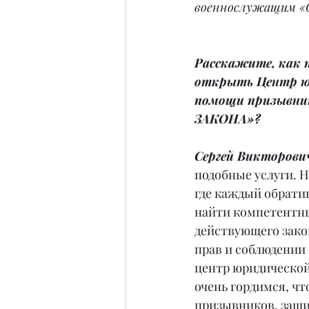
военнослужащим «
Расскажите, как 
открыть Центр ю
помощи призывни
ЗАКОНА»?
Сергей Викторович
подобные услуги. 
где каждый обрати
найти компетентны
действующего зако
прав и соблюдении 
центр юридическо
очень гордимся, чт
призывников, защи