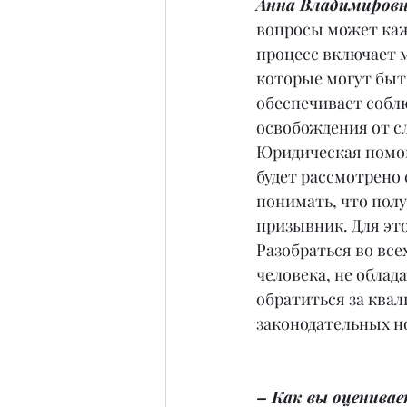
Анна Владимировн
вопросы может каж
процесс включает 
которые могут быт
обеспечивает собл
освобождения от с
Юридическая помощ
будет рассмотрено 
понимать, что пол
призывник. Для эт
Разобраться во все
человека, не обла
обратиться за ква
законодательных но
– Как вы оценивае