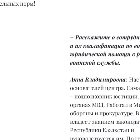
тельных норм!
– Расскажите о сотрудн
и их квалификации по в
юридической помощи в р
воинской службы.
Анна Владимировна: 
Нас 
основателей центра. Сам
– подполковник юстиции.
органах МВД. Работал в М
обороны и прокуратуре. В
владеет знанием законода
Республики Казахстан и 
руководствуется им. Поэ