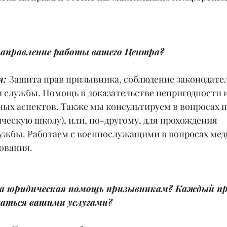
 направление работы вашего Центра?
: 
Защита прав призывника, соблюдение законодател
и службы. Помощь в доказательстве непригодности к
ых аспектов. Также мы консультируем в вопросах п
ескую школу), или, по-другому, для прохождения 
ужбы. Работаем с военнослужащими в вопросах мед
ования.
на юридическая помощь призывникам? Каждый пр
аться вашими услугами?