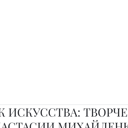
о.
Awards
TOP EXPERTS 2025
Архив журналов
Art Projects
К ИСКУССТВА: ТВОРЧ
НАСТАСИИ МИХАЙЛЕН