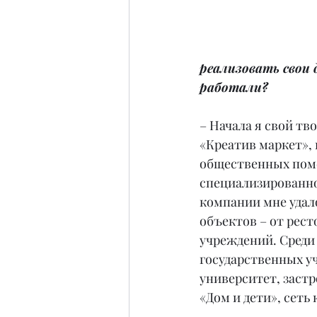
реализовать свои
работали?
– Начала я свой тво
«Креатив маркет», 
общественных поме
специализированно
компании мне удало
объектов – от рест
учреждений. Среди
государственных у
университет, заст
«Дом и дети», сеть