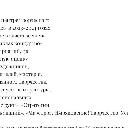
 центре творческого 
а» в 2023–2024 годах 
е в качестве члена 
циклах конкурсно-
риятий, где 
ную оценку 
художников, 
ителей, мастеров 
адного творчества, 
скусства и культуры, 
ссиональных 
е руки», «Стратегии 
ь знаний», «Маэстро», «Вдохновение! Творчество! Усп