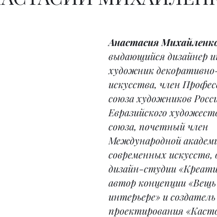
Анастасия Михайленко
выдающийся дизайнер и
художник декоративно-
искусства, член Профес
союза художников Росси
Евразийского художеств
союза, почетный член 
Международной академи
современных искусств, 
дизайн-студии «Креати
автор концепции «Вещь 
интерьере» и создатель
проектирования «Касто