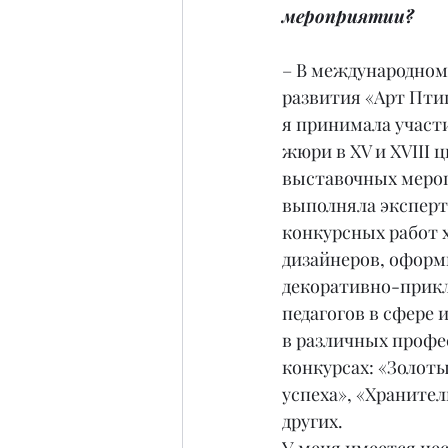
мероприятии?
– В международном
развития «Арт Птиц
я принимала участи
жюри в XV и XVIII 
выставочных мероп
выполняла эксперт
конкурсных работ 
дизайнеров, оформ
декоративно-прикл
педагогов в сфере и
в различных профе
конкурсах: «Золоты
успеха», «Хранител
других.