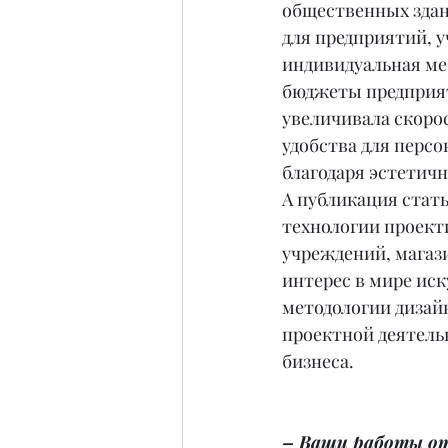
общественных здан
для предприятий, у
индивидуальная меб
бюджеты предприят
увеличивала скоро
удобства для персо
благодаря эстетичн
А публикация стат
технологии проект
учреждений, магаз
интерес в мире иск
методологии дизай
проектной деятель
бизнеса.
– Ваши работы от