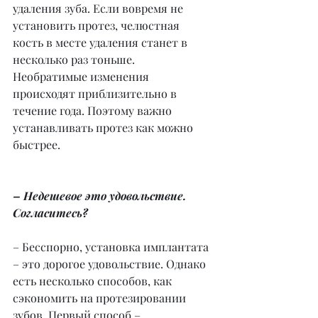
удаления зуба. Если вовремя не 
установить протез, челюстная 
кость в месте удаления станет в 
несколько раз тоньше. 
Необратимые изменения 
происходят приблизительно в 
течение года. Поэтому важно 
устанавливать протез как можно 
быстрее.
– Недешевое это удовольствие. 
Согласитесь?
– Бесспорно, установка имплантата 
– это дорогое удовольствие. Однако 
есть несколько способов, как 
сэкономить на протезировании 
зубов. Первый способ – 