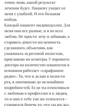
точно знаю, какой результат 
лечения будет. Пациент уходит от 
меня с улыбкой. И это большая 
победа.
Каждый пациент индивидуален. Для 
меня они все разные, и я их всех 
люблю. Не просто лечу и забываю, а 
стараюсь донести им ценность 
сделанного, объясняю, как 
ухаживать за ротовой полостью, 
приглашаю на осмотры. У хорошего 
доктора на количество пациентов в 
основном работает «сарафанное 
радио». То, что я делаю в полости 
рта, я запоминаю до мельчайших 
подробностей. Если ты относишься 
с любовью к профессии и к людям, 
то и они к тебе так же относятся – 
стараются беречь то, что ты им дал. 