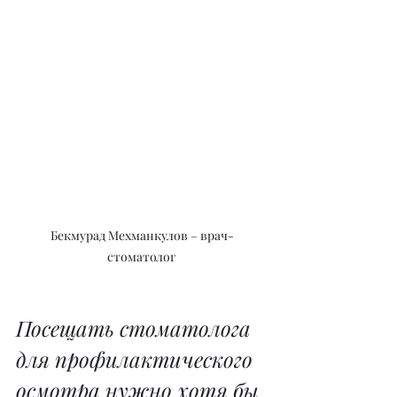
Бекмурад Мехманкулов – врач-
стоматолог
Посещать стоматолога 
для профилактического 
осмотра нужно хотя бы 