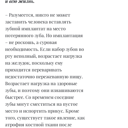
и всю жизнь.
– Разумеется, никто не может 
заставить человека вставлять 
зубной имплантат на место 
потерянного зуба. Но имплантация 
– не роскошь, а суровая 
необходимость. Если набор зубов во 
рту неполный, возрастает нагрузка 
на желудок, поскольку ему 
приходится переваривать 
недостаточно пережеванную пищу. 
Возрастает нагрузка на здоровые 
зубы, и поэтому они изнашиваются 
быстрее. Со временем соседние 
зубы могут сместиться на пустое 
место и испортить прикус. Кроме 
того, существует такое явление, как 
атрофия костной ткани после 