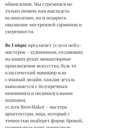
обновления. Мы стремимся не 
только помочь вам выглядеть 
великолепно, но и подарить 
ощущение внутренней гармонии и 
уверенности.
Be Unique
 предлагает услуги нейл-
мастеров – художников, создающих 
на ваших руках миниатюрные 
произведения искусства, будь то 
классический маникюр или 
сложный дизайн, каждая деталь 
выполняется с безупречным 
вниманием и индивидуальным 
подходом,
услуги BrowMaker – мастера 
архитектуры лица, который с 
точностью подберет форму бровей, 
подчеркивая вашу природную 