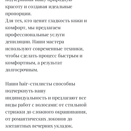
красоту и создавая идеальные 
пропорции.
Для тех, кто ценит гладкость кожи и 
комфорт, мы предлагаем 
профессиональные услуги 
депиляции. Наши мастера 
используют современные техники, 
чтобы сделать процесс быстрым и 
комфортным, а результат 
долгосрочным.
Наши hair-стилисты способны 
подчеркнуть вашу 
индивидуальность и предлагают все 
виды работ с волосами: от стильной 
стрижки до сложного окрашивания, 
от романтических локонов до 
элегантных вечерних укладок. 