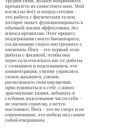
трудностями, должен попробовать 
преодолеть их самостоятельно. Мой 
взгляд на йогу и подход сегодня – 
это работа с физическим телом, 
которое может функционировать в 
обычной жизни эффективно, без 
износа организма. Этот процесс 
поддержания своего биоаппарата, 
согласование своего внутреннего с 
внешним. Йога – это первый этап 
работы с физикой, чтобы она 
перестала отвлекать вас от работы 
с сознанием и подсознанием, это 
концентрация, умение управлять 
своим дыханием, умение 
распознавать свои ощущения, 
прислушиваться к себе, словно 
драгоценные камни, добывать в 
глубинах подсознания части себя – 
не оценки социума, а нечто 
настоящее. Йога – это не спорт и не 
соревнование, это победа над самим 
собой вчерашним.