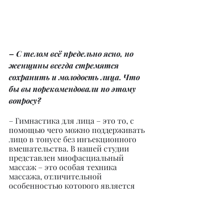
– С телом всё предельно ясно, но 
женщины всегда стремятся 
сохранить и молодость лица. Что 
бы вы порекомендовали по этому 
вопросу?
– Гимнастика для лица – это то, с 
помощью чего можно поддерживать 
лицо в тонусе без инъекционного 
вмешательства. В нашей студии 
представлен миофасциальный 
массаж – это особая техника 
массажа, отличительной 
особенностью которого является 
то, что воздействие оказывается не 
на сами мышцы, а на фасции – 
окружающую мышцы оболочку 