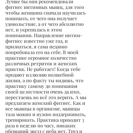
Лучше бы они рекомендовали 
фитнес интимных мышц, для того 
чтобы женщина сначала научилась 
понимать, от чего она получает 
удовольствие, а от чего абсолютно 
нет, и укрепилась в этом 
понимании. Направление интим-
фитнес известно уже год, и 
признаться, я сама недавно 
попробовала его на себе. В моей 
практике огромное количество 
различных ретритов и женских 
практик. Не работает! Когда тебе 
продают иллюзию волшебной 
жизни, а по факту ты видишь, что 
практику самому до понимания 
своей целостности очень далеко, 
перестаешь во всё это верить. А мы 
предлагаем женский фитнес. Как и 
все мышцы в организме, мышцы 
таза можно и нужно поддерживать, 
тренировать. Практика проходит 3 
раза в неделю по часу, никаких 
обещаний звезд с неба нет. Труд и 