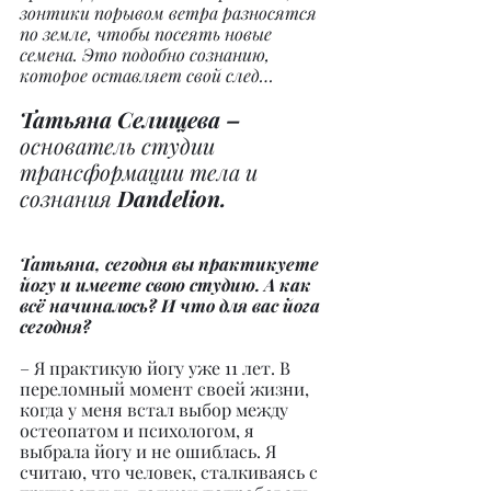
зонтики порывом ветра разносятся 
по земле, чтобы посеять новые 
семена. Это подобно сознанию, 
которое оставляет свой след…
Татьяна Селищева –
основатель студии 
трансформации тела и 
сознания 
Dandelion.
Татьяна, сегодня вы практикуете 
йогу и имеете свою студию. А как 
всё начиналось? И что для вас йога 
сегодня?
– Я практикую йогу уже 11 лет. В 
переломный момент своей жизни, 
когда у меня встал выбор между 
остеопатом и психологом, я 
выбрала йогу и не ошиблась. Я 
считаю, что человек, сталкиваясь с 