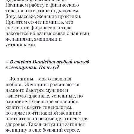
Начинаем работу с физического 
тела, на этом этапе подключаем 
йогу, массаж, женские практики.
При этом стоит помнить, что 
состояние физического тела 
находится во взаимосвязи с нашими 
желаниями, эмоциями и 
установками.
– В студии Dandelion особый подход 
к женщинам. Почему?
– Женщины – моя отдельная 
любовь. Женщины развиваются 
намного быстрее мужчин и 
зачастую красивые, успешные, но 
одинокие. Отдельное «спасибо» 
хочется сказать гинекологам, 
которые почти каждой женщине 
настоятельно рекомендуют секс для 
здоровья. Такая ситуация загоняет 
женщину в еще больший стресс. 