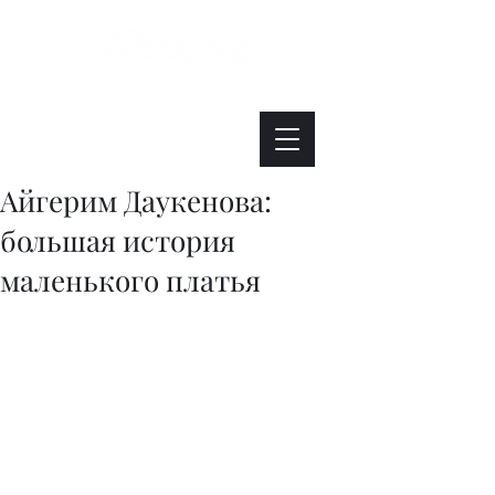
Интересно. Полезно. Модно.
Айгерим Даукенова:
большая история
маленького платья