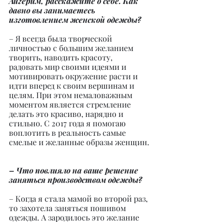
Айгерим, расскажите о себе. Как 
давно вы занимаетесь 
изготовлением женской одежды?
– Я всегда была творческой 
личностью с большим желанием 
творить, наводить красоту, 
радовать мир своими идеями и 
мотивировать окружение расти и 
идти вперед к своим вершинам и 
целям. При этом немаловажным 
моментом является стремление 
делать это красиво, нарядно и 
стильно. С 2017 года я помогаю 
воплотить в реальность самые 
смелые и желанные образы женщин.
– Что повлияло на ваше решение 
заняться производством одежды?
– Когда я стала мамой во второй раз, 
то захотела заняться пошивом 
одежды. А зародилось это желание 