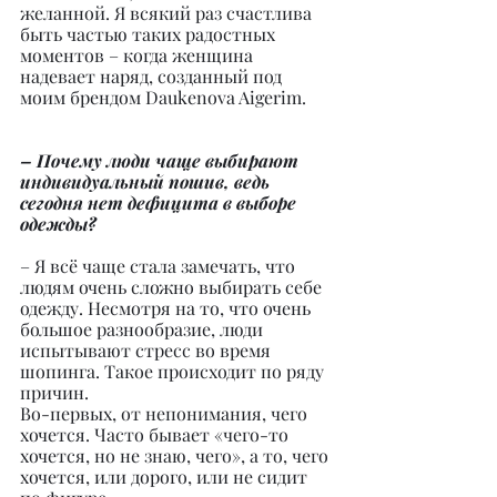
желанной. Я всякий раз счастлива 
быть частью таких радостных 
моментов – когда женщина 
надевает наряд, созданный под 
моим брендом Daukenova Aigerim.
– Почему люди чаще выбирают 
индивидуальный пошив, ведь 
сегодня нет дефицита в выборе 
одежды?
– Я всё чаще стала замечать, что 
людям очень сложно выбирать себе 
одежду. Несмотря на то, что очень 
большое разнообразие, люди 
испытывают стресс во время 
шопинга. Такое происходит по ряду 
причин.
Во-первых, от непонимания, чего 
хочется. Часто бывает «чего-то 
хочется, но не знаю, чего», а то, чего 
хочется, или дорого, или не сидит 