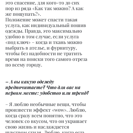
это спасение, для кого-то до сих 
пор из ряда «Как так можно? А как 
же пощупать?».
Положение может спасти такая 
услуга, как индивидуальный пошив 
одежды. Правда, это максимально 
удобно в том случае, если услуга 
«под ключ» – когда и ткань можно 
выбрать в ателье, и фурнитуру, 
чтобы без надобности не тратить 
время на поиски того самого отреза 
по всему городу.
– А вы какую одежду 
предпочитаете? Что для вас на 
первом месте: удобство или тренд?
– Я люблю необычные вещи, чтобы 
произвести эффект «wow». Люблю, 
когда сразу всем понятно, что это 
человек со вкусом, что он украшает 
свою жизнь и наслаждается 
чувством стиля. Люблю, когда есть 