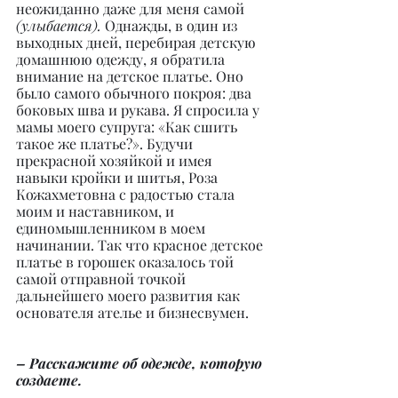
неожиданно даже для меня самой 
(улыбается). 
Однажды, в один из 
выходных дней, перебирая детскую 
домашнюю одежду, я обратила 
внимание на детское платье. Оно 
было самого обычного покроя: два 
боковых шва и рукава. Я спросила у 
мамы моего супруга: «Как сшить 
такое же платье?». Будучи 
прекрасной хозяйкой и имея 
навыки кройки и шитья, Роза 
Кожахметовна с радостью стала 
моим и наставником, и 
единомышленником в моем 
начинании. Так что красное детское 
платье в горошек оказалось той 
самой отправной точкой 
дальнейшего моего развития как 
основателя ателье и бизнесвумен.
– Расскажите об одежде, которую 
создаете.