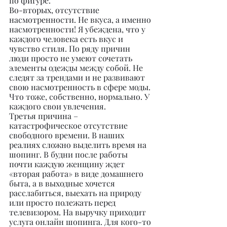
по фигуре.
Во-вторых, отсутствие 
насмотренности. Не вкуса, а именно 
насмотренности! Я убеждена, что у 
каждого человека есть вкус и 
чувство стиля. По ряду причин 
люди просто не умеют сочетать 
элементы одежды между собой. Не 
следят за трендами и не развивают 
свою насмотренность в сфере моды. 
Что тоже, собственно, нормально. У 
каждого свои увлечения.
Третья причина – 
катастрофическое отсутствие 
свободного времени. В наших 
реалиях сложно выделить время на 
шопинг. В будни после работы 
почти каждую женщину ждет 
«вторая работа» в виде домашнего 
быта, а в выходные хочется 
расслабиться, выехать на природу 
или просто полежать перед 
телевизором. На выручку приходит 
услуга онлайн шопинга. Для кого-то 