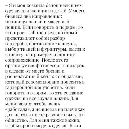
– Я и моя команда белошвеек шьем 
одежду для женщин и детей. У моего 
бизнеса два направления: 
индивидуальный и массовый 
пошив. Если говорить о первом, то 
это проект all inclusive, который 
представляет собой разбор 
гардероба, составление капсулы, 
выбор тканей и фурнитуры, выезд к 
клиенту на примерку и шопинг-
сопровождение. После этого 
организуется фотосессия в подарок 
в одежде от моего бренда и 
распечатанный коллаж с образами, 
который рекомендовано повесить в 
гардеробной для удобства. Если 
говорить о втором, то это создание 
одежды на все случаи жизни. Для 
меня важно, чтобы вещь 
«работала», а не висела на плечиках 
долгие годы после разового выгула в 
общество. Для меня также важно, 
чтобы крой и модель одежды были 