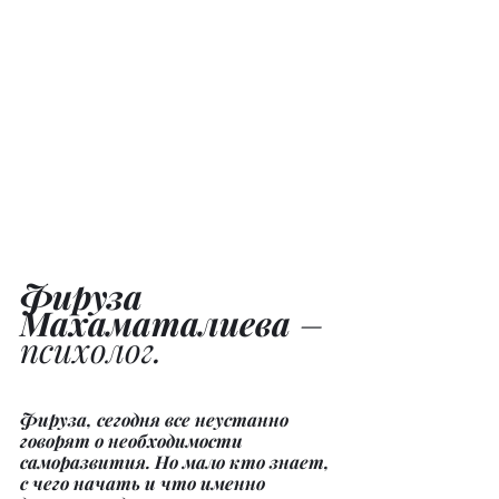
Фируза 
Махаматалиева 
– 
психолог.
Фируза, сегодня все неустанно 
говорят о необходимости 
саморазвития. Но мало кто знает, 
с чего начать и что именно 