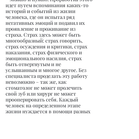
идет путем вспоминания каких-то 
историй и событий из жизни 
человека, где он испытал ряд 
негативных эмоций и подавил их 
проявление и проживание из 
страха. Страх здесь может быть 
многообразный: страх говорить, 
страх осуждения и критики, страх 
наказания, страх физического и 
эмоционального насилия, страх 
быть отвергнутым и не 
услышанным и многое другое. Без 
специалиста проделать эту работу 
невозможно – так же, как 
стоматолог не может пролечить 
свой зуб или хирург не может 
прооперировать себя. Каждый 
человек на определенном этапе 
жизни нуждается в помощи разных 
специалистов, в том числе и 
психологов.