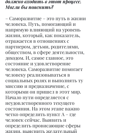
должно входить в этот процесс. 
Могли бы пояснить?
– Саморазвитие – это путь в жизни 
человека. Путь, помогающий и 
напрямую влияющий на уровень 
жизни, который, как показатель, 
отражается в отношениях с 
партнером, детьми, родителями, 
обществом, в сфере деятельности, 
доходом. И, самое главное, это 
состояние и удовлетворение 
человека. Саморазвитие помогает 
человеку реализовываться в 
социальных ролях и выполнять ту 
миссию и предназначение, с 
которыми он пришел в этот мир. 
Начало пути определяется с 
неудовлетворенного текущего 
состояния. На этом этапе важно 
четко определить пункт А – где 
человек сейчас. Выявить и 
определить провисающие сферы 
жизни, выяснить желательный 