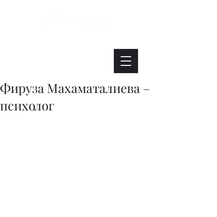
Интересно. Полезно. Модно.
Фируза Махаматалиева –
психолог