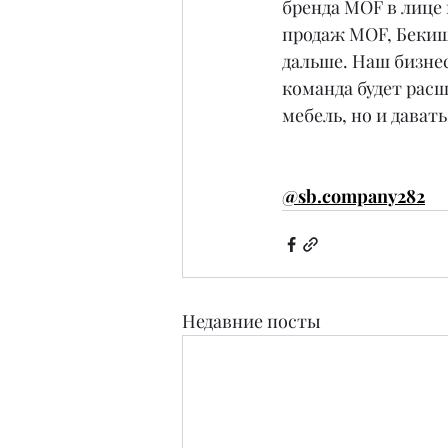
бренда MOF в лице
продаж MOF, Бекиш
дальше. Наш бизнес
команда будет расш
мебель, но и дават
@sb.company282
Недавние посты