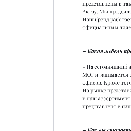
представлены в так
Актау. Мы продолж
Наш бренд работае
официальным дилер
– Какая мебель п
– На сегодняшний 
MOF и занимается 
офисов. Кроме тог
На рынке представ
в наш ассортимент
представлено в на
– Как вы считаете