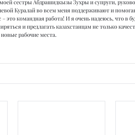
 моей сестры Абдрашидкызы Зухры и супруги, руково
евой Куралай во всем меня поддерживают и помогаю
 – это командная работа! И я очень надеюсь, что в б
иряться и предлагать казахстанцам не только качес
ь новые рабочие места.