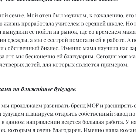
ной семье. Мой отец был медиком, к сожалению, его н
ю жизнь проработала учителем в средней школе. Но к
 вынудили ее пойти на рынок, где со временем мама
н одежды, а мы с сестрой помогали ей в работе. А п
и собственный бизнес. Именно мама научила нас за
за это мы бесконечно ей благодарны. Сегодня моя ма
четверых детей, для которых является примером.
нами на ближайшее будущее.
о мы продолжаем развивать бренд MOF и расширять с
м будущем планируем открыть собственный завод по
 в данном направлении ведется большая работа. У на
ов, которым я очень благодарен. Именно наша коман