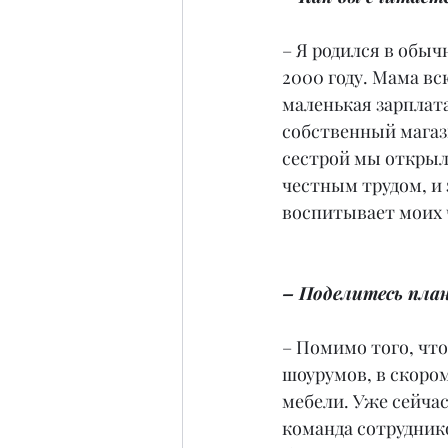
– Я родился в обыч
2000 году. Мама вс
маленькая зарплата
собственный магази
сестрой мы открыл
честным трудом, и 
воспитывает моих 
– Поделитесь пла
– Помимо того, чт
шоурумов, в скоро
мебели. Уже сейчас
команда сотрудник