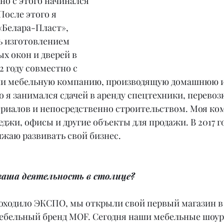
о с этого начинался 
После этого я 
Белара-Пласт», 
ь изготовлением 
х окон и дверей в 
2 году совместно с 
ли мебельную компанию, производящую домашнюю 
о я занимался сдачей в аренду спецтехники, перевоз
риалов и непосредственно строительством. Моя ко
еджи, офисы и другие объекты для продажи. В 2017 го
олжаю развивать свой бизнес.
 ваша деятельность в столице?
роходило ЭКСПО, мы открыли свой первый магазин в 
ебельный бренд MOF. Сегодня наши мебельные шоу