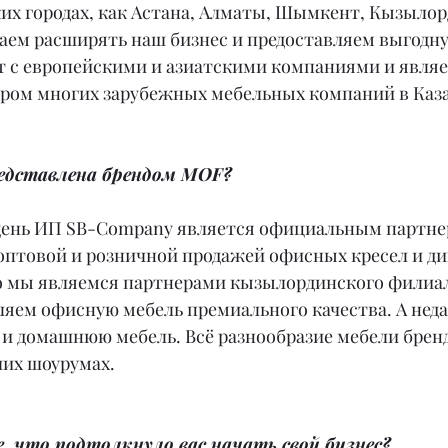
их городах, как Астана, Алматы, Шымкент, Кызылорд
аем расширять наш бизнес и предоставляем выгодн
т с европейскими и азиатскими компаниями и являе
ом многих зарубежных мебельных компаний в Каза
редставлена брендом MOF?
день ИП SB-Company является официальным партне
оптовой и розничной продажей офисных кресел и ди
о мы являемся партнерами кызылординского филиала
ляем офисную мебель премиального качества. А неда
 и домашнюю мебель. Всё разнообразие мебели брен
ших шоурумах.
, что подтолкнуло вас начать свой бизнес?