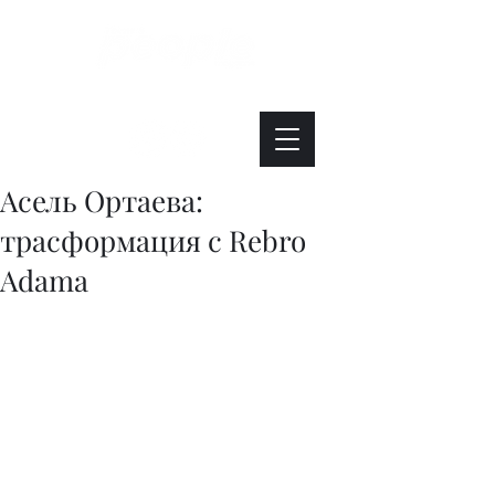
Интересно. Полезно. Модно.
Асель Ортаева:
трасформация с Rebro
Adama