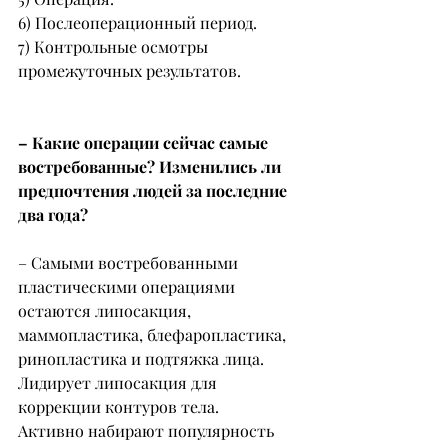
6) Послеоперационный период.
7) Контрольные осмотры 
промежуточных результатов.
– Какие операции сейчас самые 
востребованные? Изменились ли 
предпочтения людей за последние 
два года?
– Самыми востребованными 
пластическими операциями 
остаются липосакция, 
маммопластика, блефаропластика, 
ринопластика и подтяжка лица. 
Лидирует липосакция для 
коррекции контуров тела.
Активно набирают популярность 