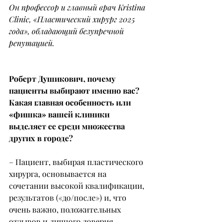
Он профессор и главный врач Kristina 
Clinic, «Пластический хирург 2025 
года», обладающий безупречной 
репутацией.
Роберт Душикович, почему 
пациенты выбирают именно вас? 
Какая главная особенность или 
«фишка» вашей клиники 
выделяет ее среди множества 
других в городе?
– Пациент, выбирая пластического 
хирурга, основывается на 
сочетании высокой квалификации, 
результатов («до/после») и, что 
очень важно, положительных 
отзывов и личного доверия, 