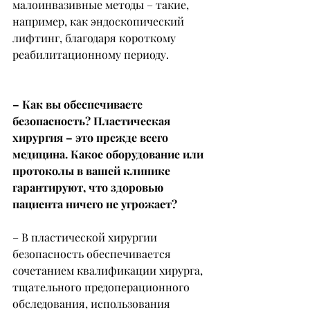
малоинвазивные методы – такие, 
например, как эндоскопический 
лифтинг, благодаря короткому 
реабилитационному периоду.
– Как вы обеспечиваете 
безопасность? Пластическая 
хирургия – это прежде всего 
медицина. Какое оборудование или 
протоколы в вашей клинике 
гарантируют, что здоровью 
пациента ничего не угрожает?
– В пластической хирургии 
безопасность обеспечивается 
сочетанием квалификации хирурга, 
тщательного предоперационного 
обследования, использования 