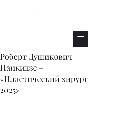
Интересно. Полезно. Модно.
Роберт Душикович
Паикидзе –
«Пластический хирург
2025»