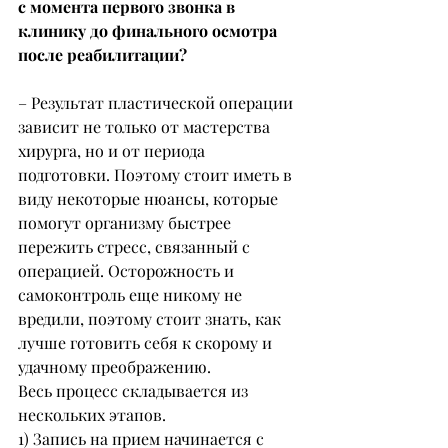
с момента первого звонка в 
клинику до финального осмотра 
после реабилитации?
– Результат пластической операции 
зависит не только от мастерства 
хирурга, но и от периода 
подготовки. Поэтому стоит иметь в 
виду некоторые нюансы, которые 
помогут организму быстрее 
пережить стресс, связанный с 
операцией. Осторожность и 
самоконтроль еще никому не 
вредили, поэтому стоит знать, как 
лучше готовить себя к скорому и 
удачному преображению.
Весь процесс складывается из 
нескольких этапов.
1) Запись на прием начинается с 