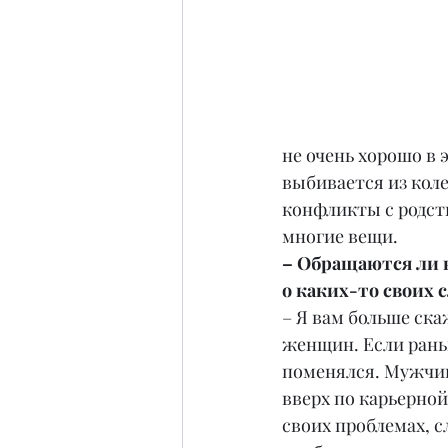
не очень хорошо в 
выбивается из коле
конфликты с родств
многие вещи.
– Обращаются ли к
о каких-то своих 
– Я вам больше ска
женщин. Если рань
поменялся. Мужчины
вверх по карьерной
своих проблемах, с