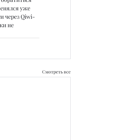
менялся уже 
и через Qiwi-
ки не 
Смотреть все