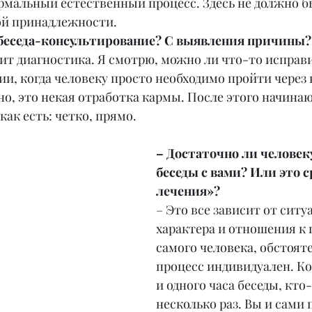
рмальный естественный процесс. Здесь не должно б
ой принадлежности.
 беседа-консультирование? С выявления причины?
ит диагностика. Я смотрю, можно ли что-то исправи
и, когда человеку просто необходимо пройти через 
о, это некая отработка кармы. После этого начинаю 
как есть: четко, прямо.
– Достаточно ли человек
беседы с вами? Или это с
лечения»?
– Это все зависит от ситу
характера и отношения к 
самого человека, обстояте
процесс индивидуален. Ко
и одного часа беседы, кто
несколько раз. Вы и сами 