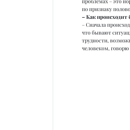
проблемах – это но
по признаку полов
– Как происходит
– Сначала происход
что бывают ситуаци
трудности, возможн
человеком, говорю 