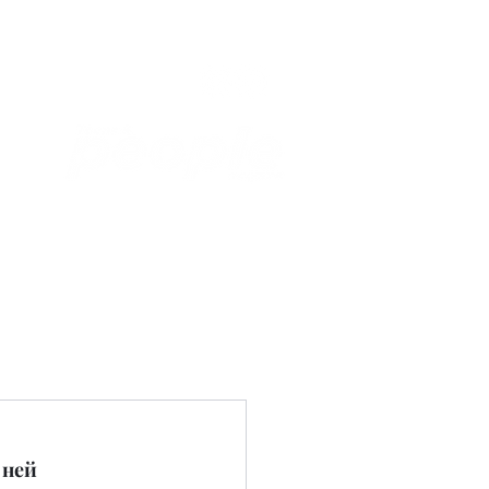
Связаться с нами
Фотостудия
 ней 