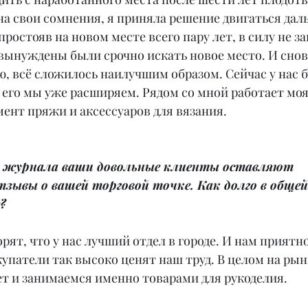
на свои сомнения, я приняла решение двигаться дал
простояв на новом месте всего пару лет, в силу не з
 вынуждены были срочно искать новое место. И снов
ю, всё сложилось наилучшим образом. Сейчас у нас б
 его мы уже расширяем. Рядом со мной работает моя 
ент пряжи и аксессуаров для вязания.
о журнала ваши довольные клиенты оставляют 
тзывы о вашей торговой точке. Как долго в обще
?
орят, что у нас лучший отдел в городе. И нам приятн
упатели так высоко ценят наш труд. В целом на рын
ет и занимаемся именно товарами для рукоделия.