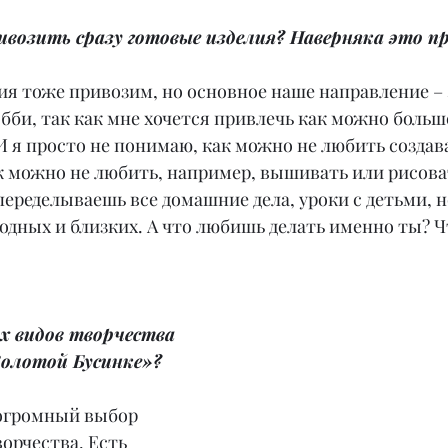
ивозить сразу готовые изделия? Наверняка это п
ия тоже привозим, но основное наше направление – 
обби, так как мне хочется привлечь как можно больш
И я просто не понимаю, как можно не любить создав
к можно не любить, например, вышивать или рисова
еределываешь все домашние дела, уроки с детьми, но
 родных и близких. А что любишь делать именно ты? Ч
х видов творчества 
Золотой Бусинке»?
 огромный выбор 
орчества. Есть 