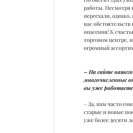
работы. Несмотря 
переехали, однако, 
нас обстоятельств
опасения! К счасть
торговом центре, и
огромный ассортим
– На сайте нашег
многочисленные о
вы уже работаете
– Да, нам часто гов
старые и новые пок
уже более десяти л