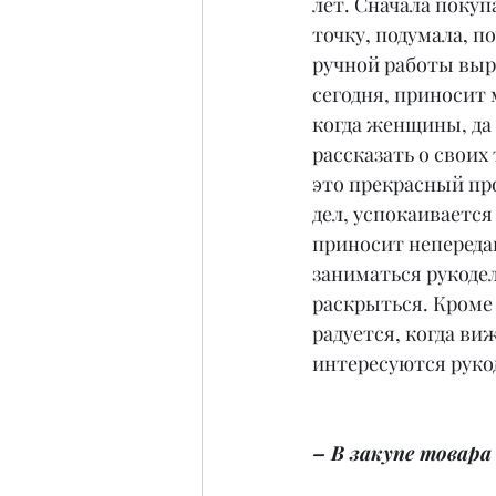
лет. Сначала покуп
точку, подумала, п
ручной работы вырос
сегодня, приносит 
когда женщины, да 
рассказать о своих
это прекрасный про
дел, успокаивается
приносит непереда
заниматься рукоде
раскрыться. Кроме 
радуется, когда ви
интересуются руко
– В закупе товара