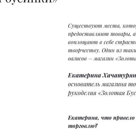
Существуют места, котор
предоставляют товары, а
воплощают в себе страсть
творчеству. Один из таки
оазисов – магазин «Золот
Екатерина Хачатуря
основатель магазина то
рукоделия «Золотая Бус
Екатерина, что привело 
торговлю?