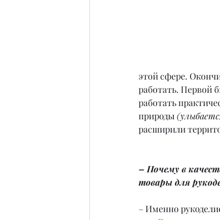
этой сфере. Оконч
работать. Первой 
работать практичес
природы 
(улыбаетс
расширили террит
– Почему в качест
товары для рукод
– Именно рукоделие