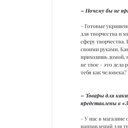
– Почему бы не пр
– Готовые украшен
для творчества и х
сферу творчества. 
своими руками. Ка
приходишь домой, п
не твое – это дела
тебя как человека?
– Товары для каки
представлены в «
– У нас в магазине
направлений для тв