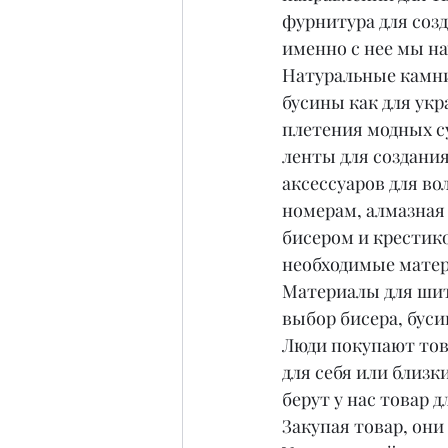
фурнитура для соз
именно с нее мы на
Натуральные камни
бусины как для укр
плетения модных с
ленты для создани
аксессуаров для во
номерам, алмазная
бисером и крестико
необходимые матер
Материалы для ши
выбор бисера, бусин
Люди покупают тов
для себя или близки
берут у нас товар д
Закупая товар, они