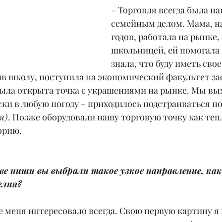
– Торговля всегда была н
семейным делом. Мама, на
годов, работала на рынке, а
школьницей, ей помогала 
знала, что буду иметь свое
ив школу, поступила на экономический факультет за
была открыта точка с украшениями на рынке. Мы вы
ки в любую погоду – приходилось подстраиваться по
я)
. Позже оборудовали нашу торговую точку как теп
орию.
ве ниши вы выбрали такое узкое направление, как
елия?
 меня интересовало всегда. Свою первую картину я 