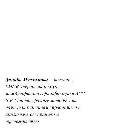
Диляра Муслимова
 – психолог, 
EMDR-терапевт и коуч с 
международной сертификацией ACC 
ICF. Сочетая разные методы, она 
помогает клиентам справляться с 
кризисами, выгоранием и 
тревожностью.