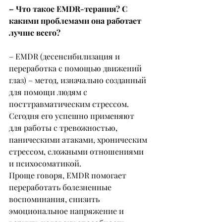
– Что такое EMDR-терапия? С 
какими проблемами она работает 
лучше всего?
– EMDR (десенсибилизация и 
переработка с помощью движений 
глаз) – метод, изначально созданный 
для помощи людям с 
посттравматическим стрессом. 
Сегодня его успешно применяют 
для работы с тревожностью, 
паническими атаками, хроническим 
стрессом, сложными отношениями 
и психосоматикой.
Проще говоря, EMDR помогает 
переработать болезненные 
воспоминания, снизить 
эмоциональное напряжение и 