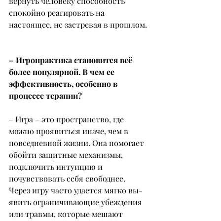
вернуть человеку способность 
спокойно реагировать на 
настоящее, не застревая в прошлом.
– Игропрактика становится всё 
более популярной. В чем ее 
эффективность, особенно в 
процессе терапии?
– Игра – это пространство, где 
можно проявиться иначе, чем в 
повседневной жизни. Она помогает 
обойти защитные механизмы, 
подключить интуицию и 
почувствовать себя свободнее. 
Через игру часто удается мягко вы- 
явить ограничивающие убеждения 
или травмы, которые мешают 