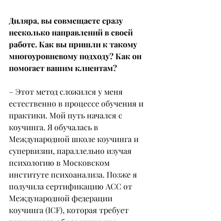
Диляра, вы совмещаете сразу 
несколько направлений в своей 
работе. Как вы пришли к такому 
многоуровневому подходу? Как он 
помогает вашим клиентам?
– Этот метод сложился у меня 
естественно в процессе обучения и 
практики. Мой путь начался с 
коучинга. Я обучалась в 
Международной школе коучинга и 
супервизии, параллельно изучая 
психологию в Московском 
институте психоанализа. Позже я 
получила сертификацию ACC от 
Международной федерации 
коучинга (ICF), которая требует 