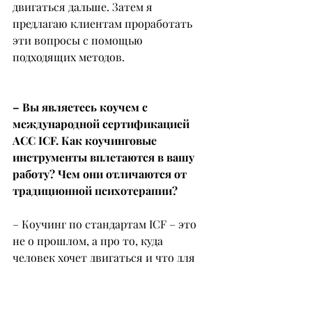
двигаться дальше. Затем я 
предлагаю клиентам проработать 
эти вопросы с помощью 
подходящих методов.
– Вы являетесь коучем с 
международной сертификацией 
ACC ICF. Как коучинговые 
инструменты вплетаются в вашу 
работу? Чем они отличаются от 
традиционной психотерапии?
– Коучинг по стандартам ICF – это 
не о прошлом, а про то, куда 
человек хочет двигаться и что для 
него является важным и 
вдохновляющим. Он включает 
техники, которые помогают лучше 