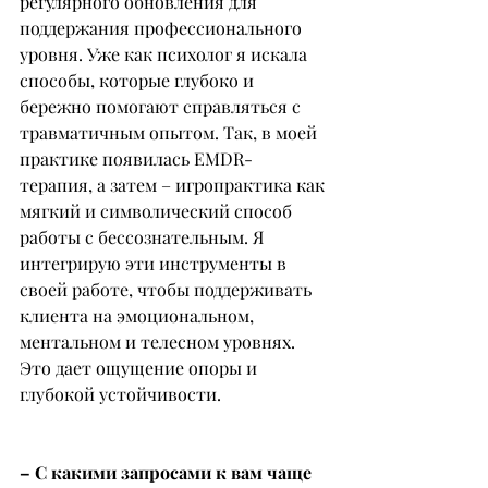
регулярного обновления для 
поддержания профессионального 
уровня. Уже как психолог я искала 
способы, которые глубоко и 
бережно помогают справляться с 
травматичным опытом. Так, в моей 
практике появилась EMDR-
терапия, а затем – игропрактика как 
мягкий и символический способ 
работы с бессознательным. Я 
интегрирую эти инструменты в 
своей работе, чтобы поддерживать 
клиента на эмоциональном, 
ментальном и телесном уровнях. 
Это дает ощущение опоры и 
глубокой устойчивости.
– С какими запросами к вам чаще 