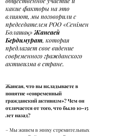
общественное участие и 
какие факторы на это 
влияют, мы поговорили с 
председателем РОО «Сенімен 
Болашақ» 
Жансаей 
Бердимурат
, которая 
предлагает свое видение 
современного гражданского 
активизма в стране.
Жансая, что вы вкладываете в 
понятие «современный 
гражданский активизм»? Чем он 
отличается от того, что было 10–15 
лет назад?
– Мы живем в эпоху стремительных 