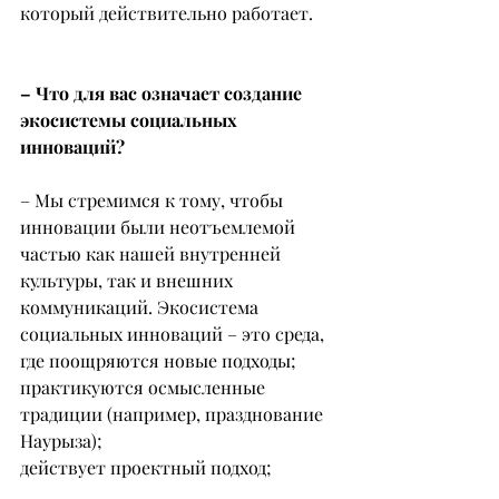
который действительно работает.
– Что для вас означает создание 
экосистемы социальных 
инноваций?
– Мы стремимся к тому, чтобы 
инновации были неотъемлемой 
частью как нашей внутренней 
культуры, так и внешних 
коммуникаций. Экосистема 
социальных инноваций – это среда, 
где поощряются новые подходы;
практикуются осмысленные 
традиции (например, празднование 
Наурыза);
действует проектный подход;
постоянно ведется обмен опытом, 