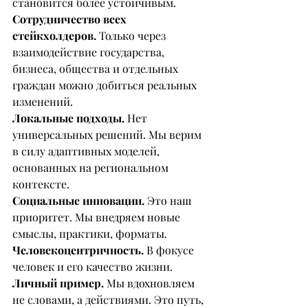
становится более устойчивым.
Сотрудничество всех 
стейкхолдеров.
 Только через 
взаимодействие государства, 
бизнеса, общества и отдельных 
граждан можно добиться реальных 
изменений.
Локальные подходы. 
Нет 
универсальных решений. Мы верим 
в силу адаптивных моделей, 
основанных на региональном 
контексте.
Социальные инновации. 
Это наш 
приоритет. Мы внедряем новые 
смыслы, практики, форматы.
Человекоцентричность. 
В фокусе 
человек и его качество жизни.
Личный пример.
 Мы вдохновляем 
не словами, а действиями. Это путь, 