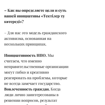
– Как вы определяете цели и суть 
вашей инициативы «Тектілер ту 
көтереді»?
– Для нас это модель гражданского 
активизма, основанная на 
нескольких принципах.
Инициативность НПО. 
Мы 
считаем, что именно 
неправительственные организации 
могут гибко и креативно 
реагировать на проблемы, которые 
не всегда замечает государство.
Вовлеченность граждан. 
Когда 
люди лично заинтересованы в 
решении вопросов, результат 