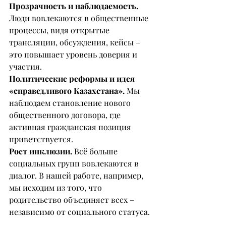
Прозрачность и наблюдаемость. 
Люди вовлекаются в общественные 
процессы, видя открытые 
трансляции, обсуждения, кейсы – 
это повышает уровень доверия и 
участия.
Политические реформы и идея 
«справедливого Казахстана».
 Мы 
наблюдаем становление нового 
общественного договора, где 
активная гражданская позиция 
приветствуется.
Рост инклюзии.
 Всё больше 
социальных групп вовлекаются в 
диалог. В нашей работе, например, 
мы исходим из того, что 
родительство объединяет всех – 
независимо от социального статуса.