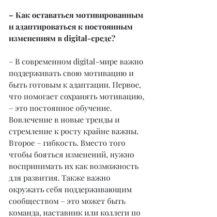
– Как оставаться мотивированным 
и адаптироваться к постоянным 
изменениям в digital-среде?
– В современном digital-мире важно 
поддерживать свою мотивацию и 
быть готовым к адаптации. Первое, 
что помогает сохранять мотивацию, 
– это постоянное обучение. 
Вовлечение в новые тренды и 
стремление к росту крайне важны. 
Второе – гибкость. Вместо того 
чтобы бояться изменений, нужно 
воспринимать их как возможность 
для развития. Также важно 
окружать себя поддерживающим 
сообществом – это может быть 
команда, наставник или коллеги по 