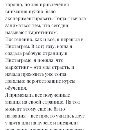
хорошо, но для привлечения 
внимания нужно было 
экспериментировать. Тогда я начала 
заниматься тем, что сегодня 
называют таргетингом. 
Постепенно, как и все, я перешла в 
Инстаграм. В 2017 году, когда я 
создала рабочую страницу в 
Инстаграме, я поняла, что 
маркетинг – это моя страсть, и 
начала проходить уже тогда 
довольно дорогостоящие курсы 
обучения.
Я применяла все полученные 
знания на своей странице. На тот 
момент этому еще не было 
названия – все просто учились друг 
у друга или на курсах и внедряли 
полученные знания в свои проекты. 