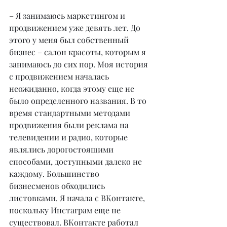
– Я занимаюсь маркетингом и 
продвижением уже девять лет. До 
этого у меня был собственный 
бизнес – салон красоты, которым я 
занимаюсь до сих пор. Моя история 
с продвижением началась 
неожиданно, когда этому еще не 
было определенного названия. В то 
время стандартными методами 
продвижения были реклама на 
телевидении и радио, которые 
являлись дорогостоящими 
способами, доступными далеко не 
каждому. Большинство 
бизнесменов обходились 
листовками. Я начала с ВКонтакте, 
поскольку Инстаграм еще не 
существовал. ВКонтакте работал 