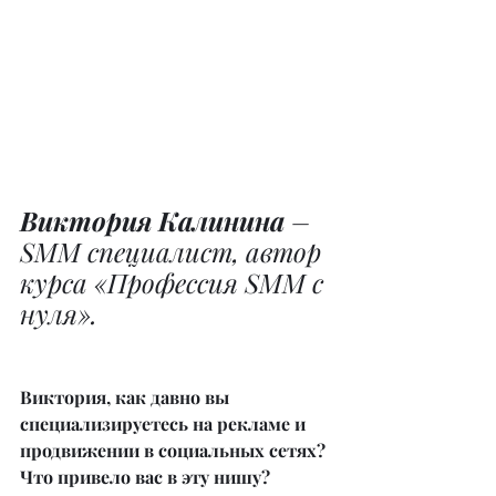
Виктория Калинина
 – 
SMM специалист, автор 
курса «Профессия SMM с 
нуля».
Виктория, как давно вы 
специализируетесь на рекламе и 
продвижении в социальных сетях? 
Что привело вас в эту нишу?