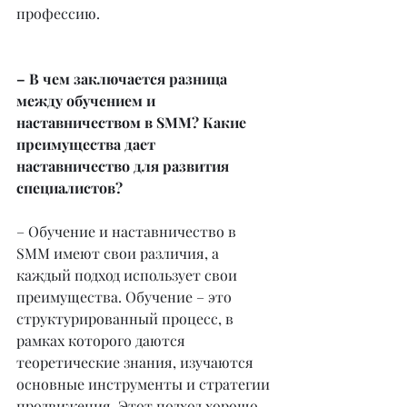
профессию.
– В чем заключается разница 
между обучением и 
наставничеством в SMM? Какие 
преимущества дает 
наставничество для развития 
специалистов?
– Обучение и наставничество в 
SMM имеют свои различия, а 
каждый подход использует свои 
преимущества. Обучение – это 
структурированный процесс, в 
рамках которого даются 
теоретические знания, изучаются 
основные инструменты и стратегии 
продвижения. Этот подход хорошо 