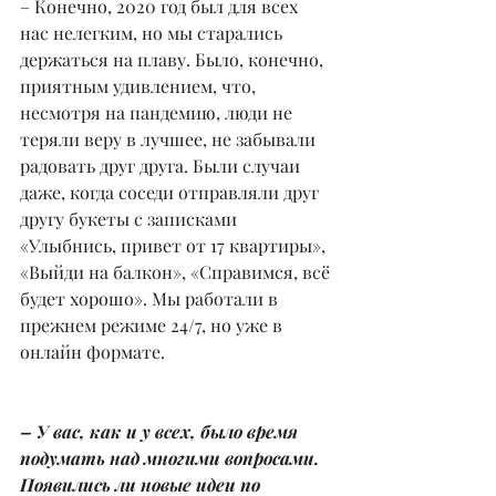
– Конечно, 2020 год был для всех 
нас нелегким, но мы старались 
держаться на плаву. Было, конечно, 
приятным удивлением, что, 
несмотря на пандемию, люди не 
теряли веру в лучшее, не забывали 
радовать друг друга. Были случаи 
даже, когда соседи отправляли друг 
другу букеты с записками 
«Улыбнись, привет от 17 квартиры», 
«Выйди на балкон», «Справимся, всё 
будет хорошо». Мы работали в 
прежнем режиме 24/7, но уже в 
онлайн формате.
– У вас, как и у всех, было время 
подумать над многими вопросами. 
Появились ли новые идеи по 