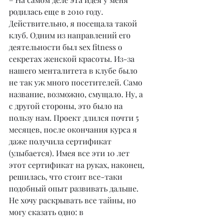
родилась еще в 2010 году. 
Действительно, я посещала такой 
клуб. Одним из направлений его 
деятельности был sex fitness о 
секретах женской красоты. Из-за 
нашего менталитета в клубе было 
не так уж много посетителей. Само 
название, возможно, смущало. Ну, а 
с другой стороны, это было на 
пользу нам. Проект длился почти 5 
месяцев, после окончания курса я 
даже получила сертификат 
(улыбается). Имея все эти 10 лет 
этот сертификат на руках, наконец, 
решилась, что стоит все-таки 
подобный опыт развивать дальше. 
Не хочу раскрывать все тайны, но 
могу сказать одно: в 