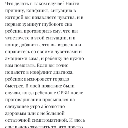
Что делать в таком случае? Найти 
причину, конфликт, ситуацию в 
которой вы подавляете чувства, и в 
первые 15 минут глубокого сна 
ребенка проговорить ему, что вы 
чувствуете в этой ситуации, и в 
конце добавить, что вы взрослая и 
справитесь со своими чувствами и 
эмоциями сама, и ребенку не нужно 
вам помогать. Если вы точно 
попадете в конфликт диагноза, 
ребенок выздоровеет гораздо 
быстрее. В моей практике были 
случаи, когда ребенок с ОРВИ после 
проговаривания просыпался на 
следующее утро абсолютно 
здоровым или с небольшой 
остаточной симптоматикой. И здесь 
еще важно заметить то, что просто 