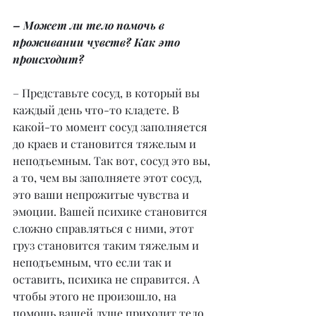
– Может ли тело помочь в 
проживании чувств? Как это 
происходит?
– Представьте сосуд, в который вы 
каждый день что-то кладете. В 
какой-то момент сосуд заполняется 
до краев и становится тяжелым и 
неподъемным. Так вот, сосуд это вы, 
а то, чем вы заполняете этот сосуд, 
это ваши непрожитые чувства и 
эмоции. Вашей психике становится 
сложно справляться с ними, этот 
груз становится таким тяжелым и 
неподъемным, что если так и 
оставить, психика не справится. А 
чтобы этого не произошло, на 
помощь вашей душе приходит тело. 