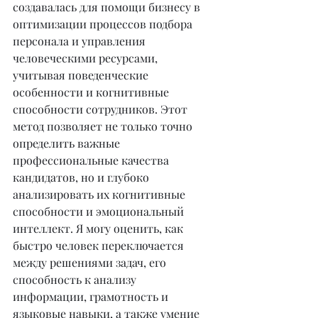
создавалась для помощи бизнесу в 
оптимизации процессов подбора 
персонала и управления 
человеческими ресурсами, 
учитывая поведенческие 
особенности и когнитивные 
способности сотрудников. Этот 
метод позволяет не только точно 
определить важные 
профессиональные качества 
кандидатов, но и глубоко 
анализировать их когнитивные 
способности и эмоциональный 
интеллект. Я могу оценить, как 
быстро человек переключается 
между решениями задач, его 
способность к анализу 
информации, грамотность и 
языковые навыки, а также умение 