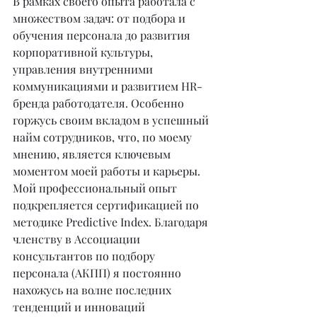
В рамках своего опыта работала с 
множеством задач: от подбора и 
обучения персонала до развития 
корпоративной культуры, 
управления внутренними 
коммуникациями и развитием HR-
бренда работодателя. Особенно 
горжусь своим вкладом в успешный 
найм сотрудников, что, по моему 
мнению, является ключевым 
моментом моей работы и карьеры.
Мой профессиональный опыт 
подкрепляется сертификацией по 
методике Predictive Index. Благодаря 
членству в Ассоциации 
консультантов по подбору 
персонала (АКПП) я постоянно 
нахожусь на волне последних 
тенденций и инноваций 