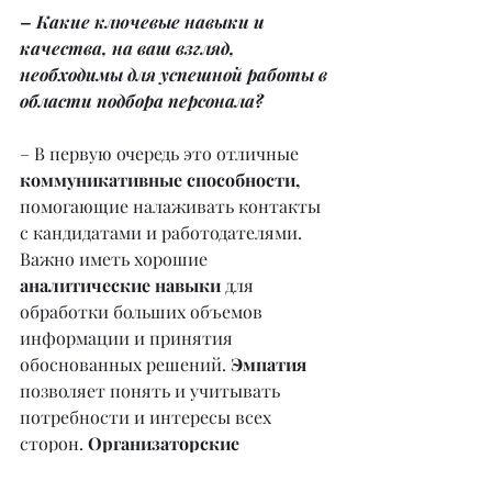
– Какие ключевые навыки и 
качества, на ваш взгляд, 
необходимы для успешной работы в 
области подбора персонала?
– В первую очередь это отличные 
коммуникативные способности, 
помогающие налаживать контакты 
с кандидатами и работодателями. 
Важно иметь хорошие 
аналитические навыки
 для 
обработки больших объемов 
информации и принятия 
обоснованных решений. 
Эмпатия
позволяет понять и учитывать 
потребности и интересы всех 
сторон. 
Организаторские 
способности
 необходимы для 