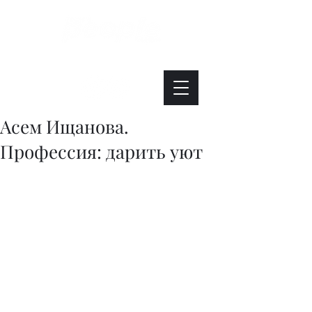
Интересно. Полезно. Модно.
Асем Ищанова.
Профессия: дарить уют