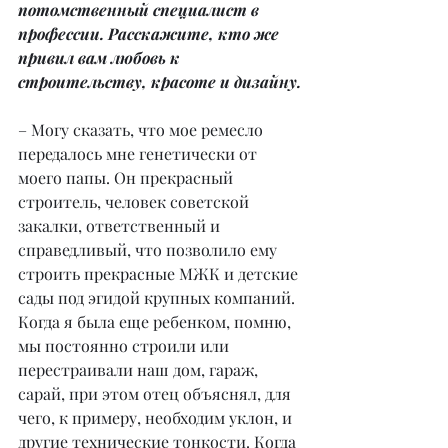
потомственный специалист в 
профессии. Расскажите, кто же 
привил вам любовь к 
строительству, красоте и дизайну.
– Могу сказать, что мое ремесло 
передалось мне генетически от 
моего папы. Он прекрасный 
строитель, человек советской 
закалки, ответственный и 
справедливый, что позволило ему 
строить прекрасные МЖК и детские 
сады под эгидой крупных компаний. 
Когда я была еще ребенком, помню, 
мы постоянно строили или 
перестраивали наш дом, гараж, 
сарай, при этом отец объяснял, для 
чего, к примеру, необходим уклон, и 
другие технические тонкости. Когда 