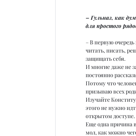
– Гульназ, как ду
для простого ряд
– В первую очередь
читать, писать, реш
защищать себя.
И многие даже не з
постоянно рассказы
Потому что человек
призываю всех роди
Изучайте Конститу
этого не нужно идт
открытом доступе.
Еще одна причина в
мол, как можно чег