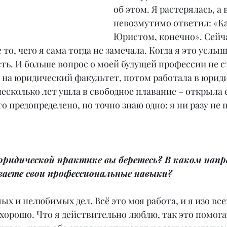
об этом. Я растерялась, а 
невозмутимо ответил: «Ка
Юристом, конечно». Сейча
 то, чего я сама тогда не замечала. Когда я это услыш
ть. И больше вопрос о моей будущей профессии не с
 на юридический факультет, потом работала в юрид
несколько лет ушла в свободное плавание – открыла с
о предопределено, но точно знаю одно: я ни разу не 
 юридической практике вы беретесь? В каком напр
ваете свои профессиональные навыки?
ых и нелюбимых дел. Всё это моя работа, и я изо все
 хорошо. Что я действительно люблю, так это помога