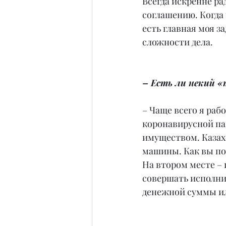
Всегда искренне ра
соглашению. Когда 
есть главная моя з
сложности дела.
– Есть ли некий «
– Чаще всего я раб
коронавирусной па
имуществом. Казахс
машины. Как вы пон
На втором месте – 
совершать исполни
денежной суммы ил