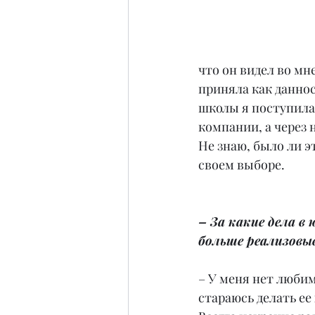
что он видел во мне
приняла как даннос
школы я поступила
компании, а через 
Не знаю, было ли эт
своем выборе.
– За какие дела в
больше реализовы
– У меня нет любим
стараюсь делать ее