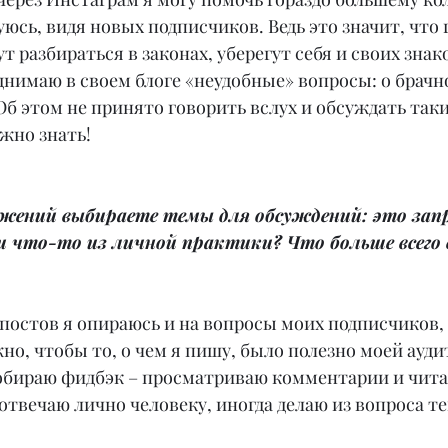
уюсь, видя новых подписчиков. Ведь это значит, что 
т разбираться в законах, уберегут себя и своих знак
днимаю в своем блоге «неудобные» вопросы: о брачн
. Об этом не принято говорить вслух и обсуждать так
ажно знать!
ажений выбираете темы для обсуждений: это запр
 что-то из личной практики? Что больше всего 
 постов я опираюсь и на вопросы моих подписчиков,
но, чтобы то, о чем я пишу, было полезно моей ауди
собираю фидбэк – просматриваю комментарии и чит
 отвечаю лично человеку, иногда делаю из вопроса те