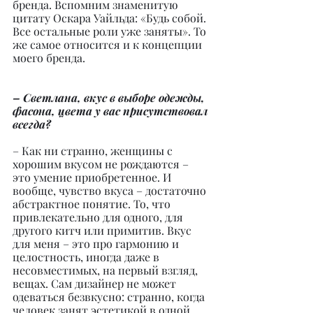
бренда. Вспомним знаменитую 
цитату Оскара Уайльда: «Будь собой. 
Все остальные роли уже заняты». То 
же самое относится и к концепции 
моего бренда.
– Светлана, вкус в выборе одежды, 
фасона, цвета у вас присутствовал 
всегда?
– Как ни странно, женщины с 
хорошим вкусом не рождаются – 
это умение приобретенное. И 
вообще, чувство вкуса – достаточно 
абстрактное понятие. То, что 
привлекательно для одного, для 
другого китч или примитив. Вкус 
для меня – это про гармонию и 
целостность, иногда даже в 
несовместимых, на первый взгляд, 
вещах. Сам дизайнер не может 
одеваться безвкусно: странно, когда 
человек занят эстетикой в одной 