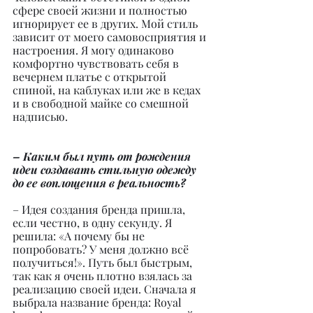
сфере своей жизни и полностью 
игнорирует ее в других. Мой стиль 
зависит от моего самовосприятия и 
настроения. Я могу одинаково 
комфортно чувствовать себя в 
вечернем платье с открытой 
спиной, на каблуках или же в кедах 
и в свободной майке со смешной 
надписью.
– Каким был путь от рождения 
идеи создавать стильную одежду 
до ее воплощения в реальность?
– Идея создания бренда пришла, 
если честно, в одну секунду. Я 
решила: «А почему бы не 
попробовать? У меня должно всё 
получиться!». Путь был быстрым, 
так как я очень плотно взялась за 
реализацию своей идеи. Сначала я 
выбрала название бренда: Royal 