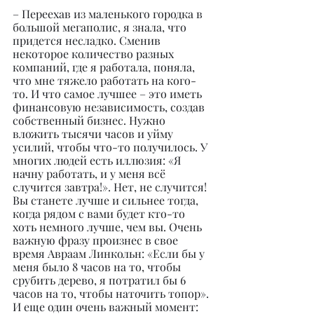
– Переехав из маленького городка в 
большой мегаполис, я знала, что 
придется несладко. Сменив 
некоторое количество разных 
компаний, где я работала, поняла, 
что мне тяжело работать на кого-
то. И что самое лучшее – это иметь 
финансовую независимость, создав 
собственный бизнес. Нужно 
вложить тысячи часов и уйму 
усилий, чтобы что-то получилось. У 
многих людей есть иллюзия: «Я 
начну работать, и у меня всё 
случится завтра!». Нет, не случится! 
Вы станете лучше и сильнее тогда, 
когда рядом с вами будет кто-то 
хоть немного лучше, чем вы. Очень 
важную фразу произнес в свое 
время Авраам Линкольн: «Если бы у 
меня было 8 часов на то, чтобы 
срубить дерево, я потратил бы 6 
часов на то, чтобы наточить топор». 
И еще один очень важный момент: 