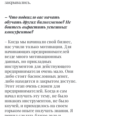
закрывались.
– Что подвигло вас начать 
обучать других бизнесменов? Не 
боитесь вырастить успешных 
конкурентов?
– Когда мы начинали свой бизнес, 
нас учили только мотивации. Для 
начинающих предпринимателей 
везде много мотивационных 
данных, но прикладных 
инструментов для действующего 
предпринимателя очень мало. Они 
либо стоят баснословных денег, 
либо находятся в закрытом доступе. 
Этот этап очень сложен для 
предпринимателей. Когда я сам 
начал изучать эту тему, не было 
никаких инструментов, не было 
коучей, и приходилось на своем 
горьком опыте получать знания. Я 
решил сделать благое дело и 