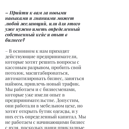
– Прийти к вам за новыми 
навыками и знаниями может 
любой желающий, или для этого 
уже нужно иметь определенный 
собственный кейс и опыт в 
бизнесе?
– В основном к нам приходят 
действующие предприниматели, 
которые хотят решить вопросы с 
кассовым разрывом, пробить свой 
потолок, масштабироваться, 
автоматизировать бизнес, заняться 
наймом, привлечь новый трафик.
Мы работаем и с бизнесменами, 
которые уже имели опыт в 
предпринимательстве. Допустим, 
они работали в мебельном цехе, но 
хотят открыть бутик одежды, и у 
них есть определенный капитал. Мы 
не работаем с начинающими бизнес 
с нуля, поскольку наши прикладные 