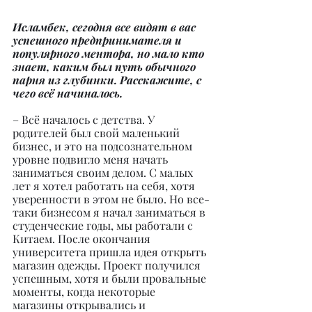
Исламбек, сегодня все видят в вас 
успешного предпринимателя и 
популярного ментора, но мало кто 
знает, каким был путь обычного 
парня из глубинки. Расскажите, с 
чего всё начиналось.
– Всё началось с детства. У 
родителей был свой маленький 
бизнес, и это на подсознательном 
уровне подвигло меня начать 
заниматься своим делом. С малых 
лет я хотел работать на себя, хотя 
уверенности в этом не было. Но все-
таки бизнесом я начал заниматься в 
студенческие годы, мы работали с 
Китаем. После окончания 
университета пришла идея открыть 
магазин одежды. Проект получился 
успешным, хотя и были провальные 
моменты, когда некоторые 
магазины открывались и 