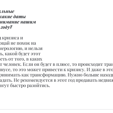
альные 
какие даты 
внимание нашим 
году?
од кризиса и 
цай не похож на 
ерологию, и нельзя 
, какой будет этот 
еть от того, в каких 
 человек. Если он будет в плюсе, то происходит тр
инусе, то это может привести к кризису. И даже в эт
ринимать как трансформацию. Нужно больше находи
адать. Не рекомендуется в этот год продавать недви
огут быстро разойтись.