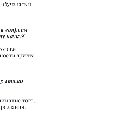
 обучалась в 
а вопросы, 
ту науку?
голове 
ности других 
ду этими 
нимание того, 
ироздания, 