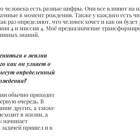
о человека есть разные цифры. Они все влияют на на
женные в момент рождения. Также у каждого есть чи
ак раз определяют, что человек хочет и как он будет 
ния 4 и миссия 4. Моё предназначение трансформир
тинных знаний.
ениться в жизни 
го как он узнает о 
несут определенный 
рождения?
ции обычно приходит 
ервую очередь. В 
ние других, а также 
сходит в жизни, а 
к начинает 
 задачей пришел и в 