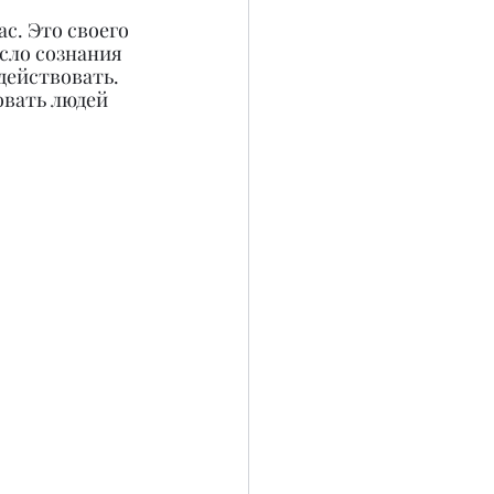
с. Это своего 
сло сознания 
действовать. 
овать людей 