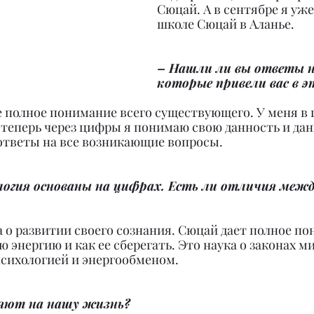
Сюцай. А в сентябре я уже
школе Сюцай в Аланье.
– Нашли ли вы ответы н
которые привели вас в э
е полное понимание всего существующего. У меня в 
 теперь через цифры я понимаю свою данность и дан
 ответы на все возникающие вопросы.
логия основаны на цифрах. Есть ли отличия меж
а о развитии своего сознания. Сюцай дает полное по
ю энергию и как ее сберегать. Это наука о законах м
психологией и энергообменом.
ияют на нашу жизнь?