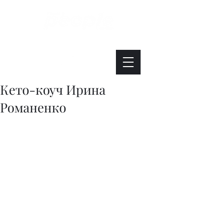
Интересно. Полезно. Модно.
Кето-коуч Ирина
Романенко