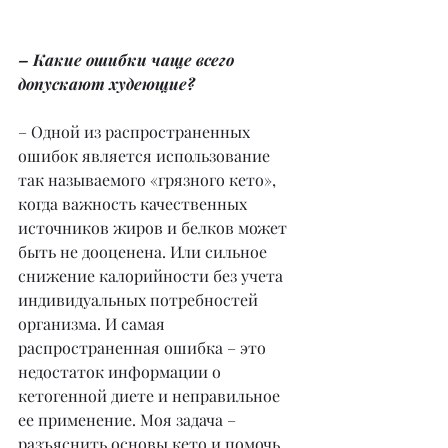
– Какие ошибки чаще всего 
допускают худеющие?
– Одной из распространенных 
ошибок является использование 
так называемого «грязного кето», 
когда важность качественных 
источников жиров и белков может 
быть не дооценена. Или сильное 
снижение калорийности без учета 
индивидуальных потребностей 
организма. И самая 
распространенная ошибка – это 
недостаток информации о 
кетогенной диете и неправильное 
ее применение. Моя задача – 
разъяснить основы кето и помочь 