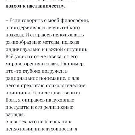
подход к наставничеству.
– Если говорить о моей философии, 
я придерживаюсь очень гибкого 
подхода. И стараюсь использовать 
разнообраз ные методы, подходя 
индивидуально к каждой ситуации. 
Всё зависит от человека, от его 
мировоззрения и задач. Например, 
кто-то глубоко погружен в 
рациональное понимание, и для 
него я предлагаю психологические 
принципы. Если человек верит в 
Бога, я опираюсь на духовные 
постулаты и его религиозные 
взгляды.
А для тех, кто не близок ни к 
психологии, ни к духовности, я 