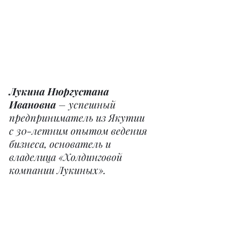
Лукина Нюргустана 
Ивановна
 – успешный 
предприниматель из Якутии 
с 30-летним опытом ведения 
бизнеса, основатель и 
владелица «Холдинговой 
компании Лукиных». 