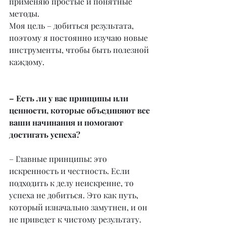
применяю простые и понятные 
методы.
Моя цель – добиться результата, 
поэтому я постоянно изучаю новые 
инструменты, чтобы быть полезной 
каждому.
– Есть ли у вас принципы или 
ценности, которые объединяют все 
ваши начинания и помогают 
достигать успеха?
– Главные принципы: это 
искренность и честность. Если 
подходить к делу неискренне, то 
успеха не добиться. Это как путь, 
который изначально замутнен, и он 
не приведет к чистому результату. 