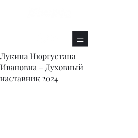
Интересно. Полезно. Модно.
Лукина Нюргустана
Ивановна – Духовный
наставник 2024