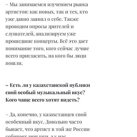
– Мы занимаемся изучением рынка 
артистов: как новых, так и тех, кто 
уже давно заявил о себе. Также 
проводим опросы зрителей и 
слушателей, анализируем уже 
прошедшие концерты. Всё это дает 
понимание того, кого сейчас лучше 
всего пригласить, на кого бы люди 
пошли.
– Есть ли у казахстанской публики 
свой особый музыкальный вкус? 
Кого чаще всего хотят видеть?
– Да, конечно, у казахстанцев свой 
особенный вкус. Довольно часто 
бывает, что артист в той же России 
собирает аншлаги, а у нас 