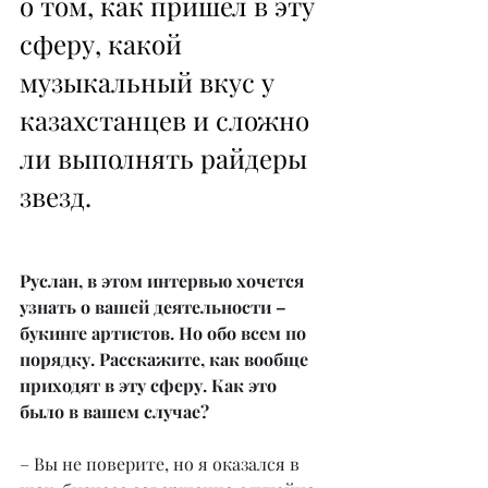
о том, как пришел в эту 
сферу, какой 
музыкальный вкус у 
казахстанцев и сложно 
ли выполнять райдеры 
звезд.
Руслан, в этом интервью хочется 
узнать о вашей деятельности – 
букинге артистов. Но обо всем по 
порядку. Расскажите, как вообще 
приходят в эту сферу. Как это 
было в вашем случае?
– Вы не поверите, но я оказался в 