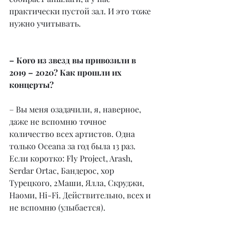
практически пустой зал. И это тоже 
нужно учитывать.
– Кого из звезд вы привозили в 
2019 – 2020? Как прошли их 
концерты?
– Вы меня озадачили, я, наверное, 
даже не вспомню точное 
количество всех артистов. Одна 
только Oceana за год была 13 раз. 
Если коротко: Fly Project, Arash, 
Serdar Ortac, Бандерос, хор 
Турецкого, 2Маши, Ялла, Скруджи, 
Наоми, Hi-Fi. Действительно, всех и 
не вспомню (улыбается).