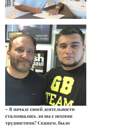
– В начале своей деятельности 
сталкивались ли вы с некими 
трудностями? Скажем, было 