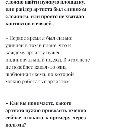
сложно найти нужную площадку, 
или райдер артиста был слишком 
сложным, или просто не хватало 
контактов и связей…
– Первое время я был сильно 
удивлен в том в плане, что к 
каждому артисту нужен 
индивидуальный подход. В этом деле 
не подойдет какая-то одна 
шаблонная схема, по которой 
можно работать с артистом.
– Как вы понимаете, какого 
артиста нужно привозить именно 
сейчас, а какого, к примеру, через 
полгода?