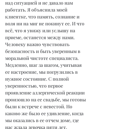
над ситуацией и не давало нам 
работать. Я объяснила моей 
клиентке, что память, сознание и 
воля ни на миг не покинут ее. И что 
всё, что я увижу или услышу на 
приеме, останется между нами. 
Человеку важно чувствовать 
безопасность и быть уверенным в 
моральной чистоте специалиста.
Медленно, шаг за шагом, учитывая 
ее настроение, мы погрузились в 
нужное состояние. С полной 
уверенностью, что первое 
проявление аллергической реакции 
произошло на ее свадьбе, мы готовы 
были к встрече с невестой. Но 
каково же было ее удивление, когда 
мы оказались в ее отчем доме, где 
нас ждала девочка пяти лет.