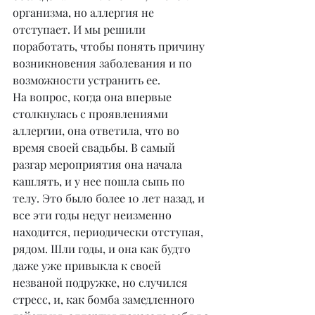
организма, но аллергия не 
отступает. И мы решили 
поработать, чтобы понять причину 
возникновения заболевания и по 
возможности устранить ее.
На вопрос, когда она впервые 
столкнулась с проявлениями 
аллергии, она ответила, что во 
время своей свадьбы. В самый 
разгар мероприятия она начала 
кашлять, и у нее пошла сыпь по 
телу. Это было более 10 лет назад, и 
все эти годы недуг неизменно 
находится, периодически отступая, 
рядом. Шли годы, и она как будто 
даже уже привыкла к своей 
незваной подружке, но случился 
стресс, и, как бомба замедленного 