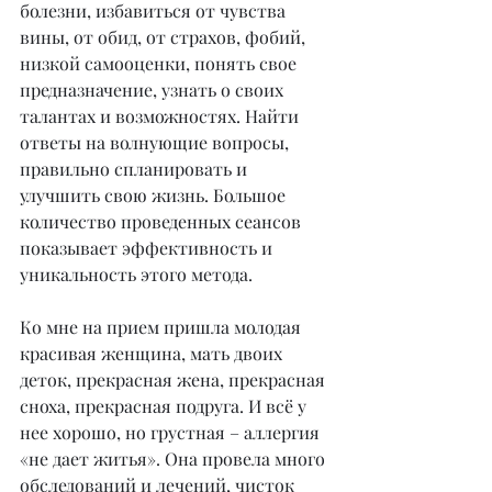
болезни, избавиться от чувства 
вины, от обид, от страхов, фобий, 
низкой самооценки, понять свое 
предназначение, узнать о своих 
талантах и возможностях. Найти 
ответы на волнующие вопросы, 
правильно спланировать и 
улучшить свою жизнь. Большое 
количество проведенных сеансов 
показывает эффективность и 
уникальность этого метода. 
Ко мне на прием пришла молодая 
красивая женщина, мать двоих 
деток, прекрасная жена, прекрасная 
сноха, прекрасная подруга. И всё у 
нее хорошо, но грустная – аллергия 
«не дает житья». Она провела много 
обследований и лечений, чисток 