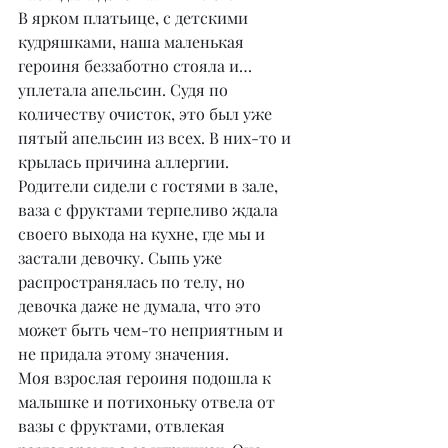
В ярком платьице, с детскими 
кудряшками, наша маленькая 
героиня беззаботно стояла и… 
уплетала апельсин. Судя по 
количеству очисток, это был уже 
пятый апельсин из всех. В них-то и 
крылась причина аллергии. 
Родители сидели с гостями в зале, 
ваза с фруктами терпеливо ждала 
своего выхода на кухне, где мы и 
застали девочку. Сыпь уже 
распространялась по телу, но 
девочка даже не думала, что это 
может быть чем-то неприятным и 
не придала этому значения.
Моя взрослая героиня подошла к 
малышке и потихоньку отвела от 
вазы с фруктами, отвлекая 