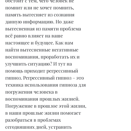
обстоит с тем, чего человек не 
помнит или не хочет помнить, 
память вытесняет из сознания 
данную информацию. Но даже 
вытесненная из памяти проблема 
всё равно влияет на ваше 
настоящее и будущее. Как нам 
найти вытесненные негативные 
воспоминания, проработать их и 
улучшить ситуацию? И тут на 
помощь приходит регрессивный 
гипноз. Регрессивный гипноз – это 
техника использования гипноза для 
погружения человека в 
воспоминания прошлых жизней. 
Погружение в прошлое этой жизни, 
в наши прошлые жизни помогает 
разобраться в проблемах 
сегодняшних дней, устранить 