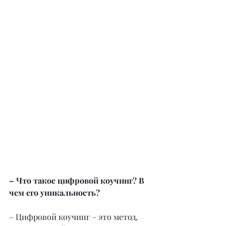
– Что такое цифровой коучинг? В 
чем его уникальность?
– Цифровой коучинг – это метод, 