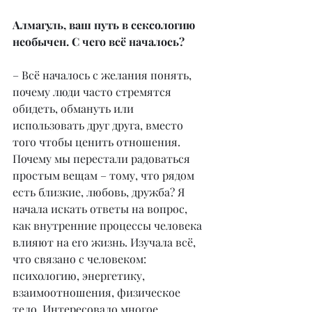
Алмагуль, ваш путь в сексологию 
необычен. С чего всё началось?
– Всё началось с желания понять, 
почему люди часто стремятся 
обидеть, обмануть или 
использовать друг друга, вместо 
того чтобы ценить отношения. 
Почему мы перестали радоваться 
простым вещам – тому, что рядом 
есть близкие, любовь, дружба? Я 
начала искать ответы на вопрос, 
как внутренние процессы человека 
влияют на его жизнь. Изучала всё, 
что связано с человеком: 
психологию, энергетику, 
взаимоотношения, физическое 
тело. Интересовало многое. 