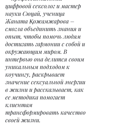
цифровой сексолог и мастер 
науки Сюцай, ученица 
Жаната Қожамжарова – 
смогла объединить знания и 
опыт, чтобы помочь людям 
достигать гармонии с собой и 
окружающим миром. В 
интервью она делится своим 
уникальным подходом к 
коучингу, раскрывает 
значение сексуальной энергии 
в жизни и рассказывает, как 
ее методика помогает 
клиентам 
трансформировать качество 
своей жизни.