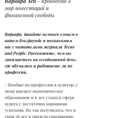
Варвара Тен
 - проводник в 
мир инвестиций и 
финансовой свободы
Варвара, давайте немного узнаем о 
вашем бэкграунде и познакомим 
вас с читателями журнала Teens 
and People. Расскажите, чем вы 
занимаетесь на сегодняшний день, 
где обучались и работаете ли по 
профессии.
– Вообще по профессии я аудитор, у 
меня высшее экономическое 
образование и 6 лет стажа в сфере 
аудита с достаточно хорошими 
успехами. Но так получилось, что в 
свои 28 лет я увидела совершенно 