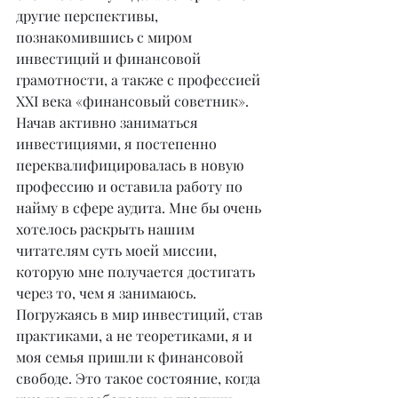
другие перспективы, 
познакомившись с миром 
инвестиций и финансовой 
грамотности, а также с профессией 
XXI века «финансовый советник». 
Начав активно заниматься 
инвестициями, я постепенно 
переквалифицировалась в новую 
профессию и оставила работу по 
найму в сфере аудита. Мне бы очень 
хотелось раскрыть нашим 
читателям суть моей миссии, 
которую мне получается достигать 
через то, чем я занимаюсь. 
Погружаясь в мир инвестиций, став 
практиками, а не теоретиками, я и 
моя семья пришли к финансовой 
свободе. Это такое состояние, когда 