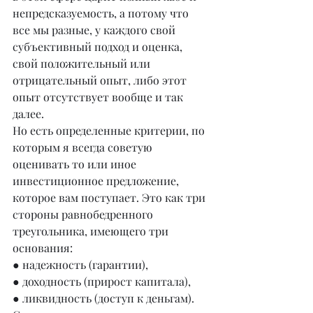
непредсказуемость, а потому что 
все мы разные, у каждого свой 
субъективный подход и оценка, 
свой положительный или 
отрицательный опыт, либо этот 
опыт отсутствует вообще и так 
далее.
Но есть определенные критерии, по 
которым я всегда советую 
оценивать то или иное 
инвестиционное предложение, 
которое вам поступает. Это как три 
стороны равнобедренного 
треугольника, имеющего три 
основания:
● надежность (гарантии),
● доходность (прирост капитала),
● ликвидность (доступ к деньгам).