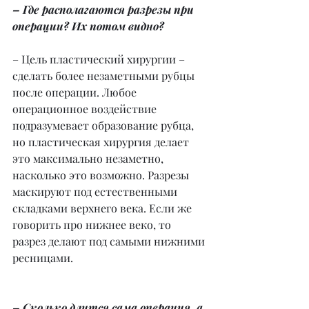
– Где располагаются разрезы при 
операции? Их потом видно?
– Цель пластический хирургии – 
сделать более незаметными рубцы 
после операции. Любое 
операционное воздействие 
подразумевает образование рубца, 
но пластическая хирургия делает 
это максимально незаметно, 
насколько это возможно. Разрезы 
маскируют под естественными 
складками верхнего века. Если же 
говорить про нижнее веко, то 
разрез делают под самыми нижними 
ресницами.
– Сколько длится сама операция, а 