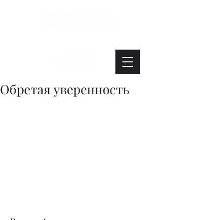
Интересно. Полезно. Модно.
Обретая уверенность