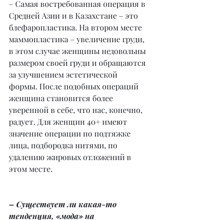
– Самая востребованная операция в 
Средней Азии и в Казахстане – это 
блефаропластика. На втором месте 
маммопластика – увеличение груди, 
в этом случае женщины недовольны 
размером своей груди и обращаются 
за улучшением эстетической 
формы. После подобных операций 
женщина становится более 
уверенной в себе, что нас, конечно, 
радует. Для женщин 40+ имеют 
значение операции по подтяжке 
лица, подбородка нитями, по 
удалению жировых отложений в 
этом месте.
– Существует ли какая-то 
тенденция, «мода» на 