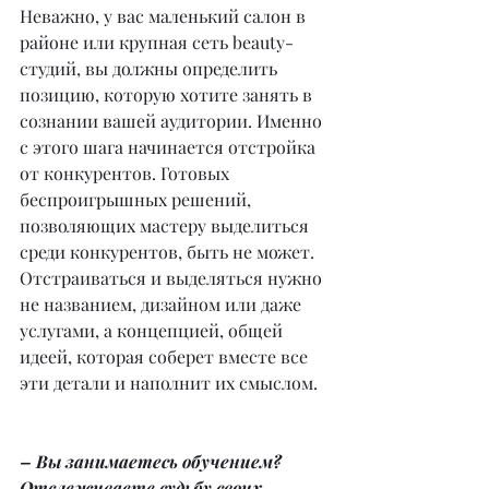
Неважно, у вас маленький салон в 
районе или крупная сеть beauty-
студий, вы должны определить 
позицию, которую хотите занять в 
сознании вашей аудитории. Именно 
с этого шага начинается отстройка 
от конкурентов. Готовых 
беспроигрышных решений, 
позволяющих мастеру выделиться 
среди конкурентов, быть не может. 
Отстраиваться и выделяться нужно 
не названием, дизайном или даже 
услугами, а концепцией, общей 
идеей, которая соберет вместе все 
эти детали и наполнит их смыслом.
– Вы занимаетесь обучением? 
Отслеживаете судьбу своих 