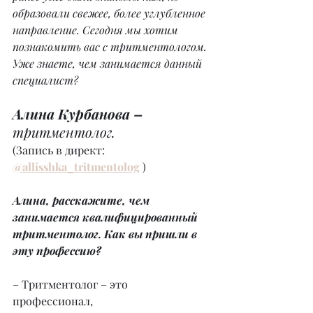
образовали свежее, более углубленное 
направление. Сегодня мы хотим 
познакомить вас с тритментологом. 
Уже знаете, чем занимается данный 
специалист?
Алина Курбанова –
тритментолог.
(Запись в директ: 
@allisshka_tritmentolog
 )
Алина, расскажите, чем 
занимается квалифицированный 
тритментолог. Как вы пришли в 
эту профессию?
– Тритментолог – это 
профессионал, 