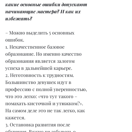
какие основные ошибки допускают 
начинающие мастера? И как их 
избежать?
– Можно выделить 5 основных 
ошибок.
1. Некачественное базовое 
образование. Но именно качество 
образования является залогом 
успеха в дальнейшей карьере.
2. Неготовность к трудностям. 
Большинство девушек идут в 
профессию с полной уверенностью, 
что это легко: «что тут такого – 
помахать кисточкой и утюжком?». 
На самом деле это не так легко, как 
кажется.
3. Остановка развития после 
обучения. Важно не забывать о 