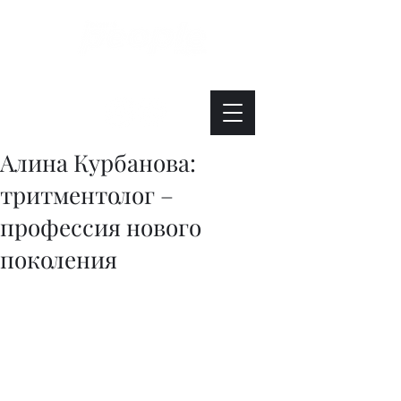
Интересно. Полезно. Модно.
Алина Курбанова:
тритментолог –
профессия нового
поколения