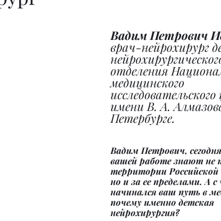
Вадим Петрович Ив
врач-нейрохирург д
нейрохирургическог
отделения Национал
медицинского 
исследовательского
имени В. А. Алмазо
Петербурге.
Вадим Петрович, сегодня 
вашей работе знают не 
территории Российской 
но и за ее пределами. А с 
начинался ваш путь в ме
почему именно детская 
нейрохирургия?