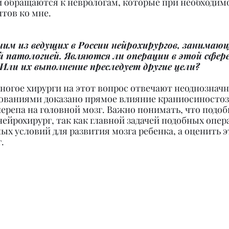
 обращаются к неврологам, которые при необходим
тов ко мне.
ним из ведущих в России нейрохирургов, занимаю
 патологией. Являются ли операции в этой сфере
Или их выполнение преследует другие цели?
ногое хирурги на этот вопрос отвечают неоднозначно
ованиями доказано прямое влияние краниосиностозо
ерепа на головной мозг. Важно понимать, что подо
ейрохирург, так как главной задачей подобных опер
х условий для развития мозга ребенка, а оценить э
.