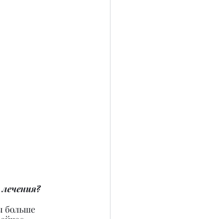
 лечения?
ы больше 