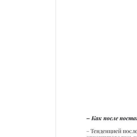
– Как после поста
– Тенденцией после