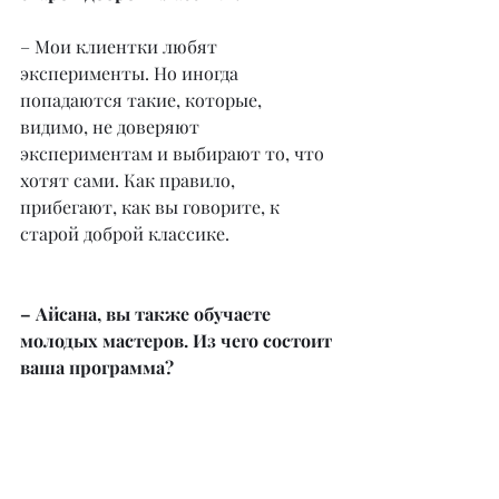
– Мои клиентки любят 
эксперименты. Но иногда 
попадаются такие, которые, 
видимо, не доверяют 
экспериментам и выбирают то, что 
хотят сами. Как правило, 
прибегают, как вы говорите, к 
старой доброй классике.
– Айсана, вы также обучаете 
молодых мастеров. Из чего состоит 
ваша программа?
– Она включает в себя знакомство с 
материалами и инструментами, 
химической и термической 