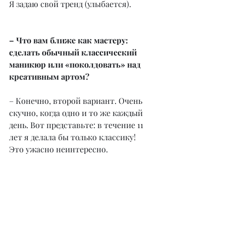
Я задаю свой тренд (улыбается).
– Что вам ближе как мастеру: 
сделать обычный классический 
маникюр или «поколдовать» над 
креативным артом?
– Конечно, второй вариант. Очень 
скучно, когда одно и то же каждый 
день. Вот представьте: в течение 11 
лет я делала бы только классику! 
Это ужасно неинтересно.