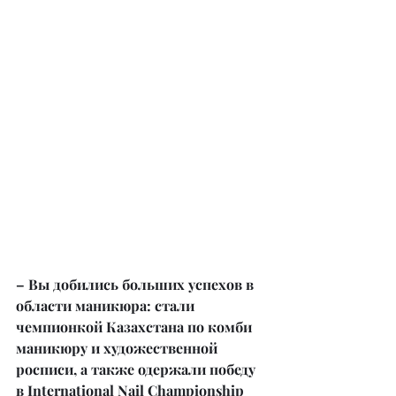
– Вы добились больших успехов в 
области маникюра: стали 
чемпионкой Казахстана по комби 
маникюру и художественной 
росписи, а также одержали победу 
в International Nail Championship 