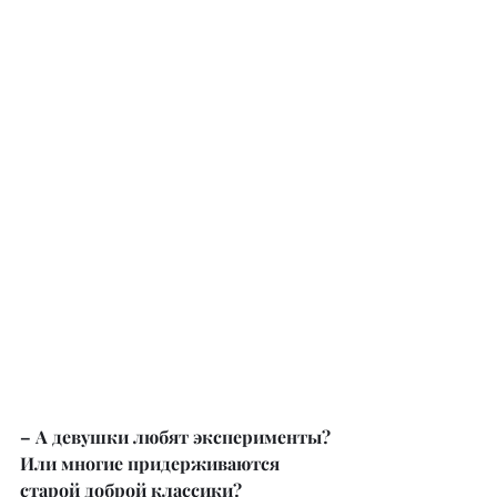
– А девушки любят эксперименты? 
Или многие придерживаются 
старой доброй классики?