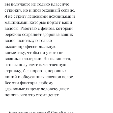
вы получаете не только классную 
стрижку, но и превосходный сервис. 
Я не стригу дешевыми ножницами и 
машинками, которые портят ваши 
волосы. Работаю с феном, который 
бережно сохраняет здоровье ваших 
волос, использую только 
высокопрофессиональную 
косметику, чтобы ни у кого не 
возникло аллергии. Но главное то, 
что вы получаете качественную 
стрижку, без порезов, неровных 
линий и обкусанных клочков волос. 
Все эти факторы любому 
здравомыслящему человеку дают 
понять, что это стоит денег.
– Кто ваши клиенты? Какой у вас 