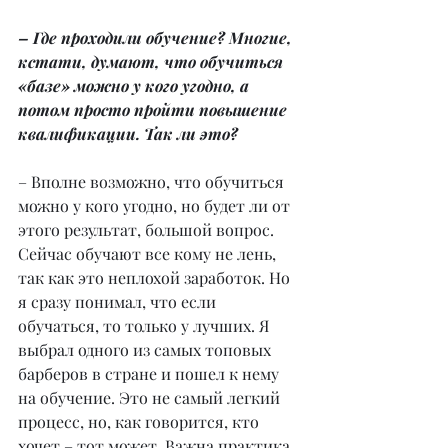
– Где проходили обучение? Многие, 
кстати, думают, что обучиться 
«базе» можно у кого угодно, а 
потом просто пройти повышение 
квалификации. Так ли это?
– Вполне возможно, что обучиться 
можно у кого угодно, но будет ли от 
этого результат, большой вопрос. 
Сейчас обучают все кому не лень, 
так как это неплохой заработок. Но 
я сразу понимал, что если 
обучаться, то только у лучших. Я 
выбрал одного из самых топовых 
барберов в стране и пошел к нему 
на обучение. Это не самый легкий 
процесс, но, как говорится, кто 
хочет – тот может. Важна практика 