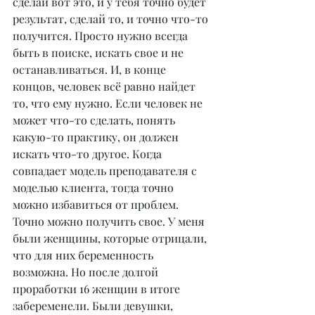
сделай вот это, и у тебя точно будет 
результат, сделай то, и точно что-то 
получится. Просто нужно всегда 
быть в поиске, искать свое и не 
останавливаться. И, в конце 
концов, человек всё равно найдет 
то, что ему нужно. Если человек не 
может что-то сделать, понять 
какую-то практику, он должен 
искать что-то другое. Когда 
совпадает модель преподавателя с 
моделью клиента, тогда точно 
можно избавиться от проблем. 
Точно можно получить свое. У меня 
были женщины, которые отрицали, 
что для них беременность 
возможна. Но после долгой 
проработки 16 женщин в итоге 
забеременели. Были девушки, 