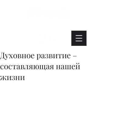
Интересно. Полезно. Модно.
Духовное развитие –
составляющая нашей
жизни