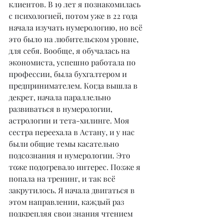
клиентов. В 19 лет я познакомилась 
с психологией, потом уже в 22 года 
начала изучать нумерологию, но всё 
это было на любительском уровне, 
для себя. Вообще, я обучалась на 
экономиста, успешно работала по 
профессии, была бухгалтером и 
предпринимателем. Когда вышла в 
декрет, начала параллельно 
развиваться в нумерологии, 
астрологии и тета-хилинге. Моя 
сестра переехала в Астану, и у нас 
были общие темы касательно 
подсознания и нумерологии. Это 
тоже подогревало интерес. Позже я 
попала на тренинг, и так всё 
закрутилось. Я начала двигаться в 
этом направлении, каждый раз 
подкрепляя свои знания чтением 