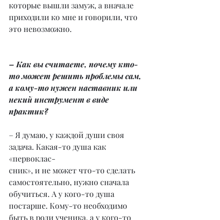
которые вышли замуж, а вначале 
приходили ко мне и говорили, что 
это невозможно.
– Как вы считаете, почему кто-
то может решить проблемы сам, 
а кому-то нужен наставник или 
некий инструмент в виде 
практик?
– Я думаю, у каждой души своя 
задача. Какая-то душа как 
«первоклас-
сник», и не может что-то сделать 
самостоятельно, нужно сначала 
обучиться. А у кого-то душа 
постарше. Кому-то необходимо 
быть в роли ученика, а у кого-то 