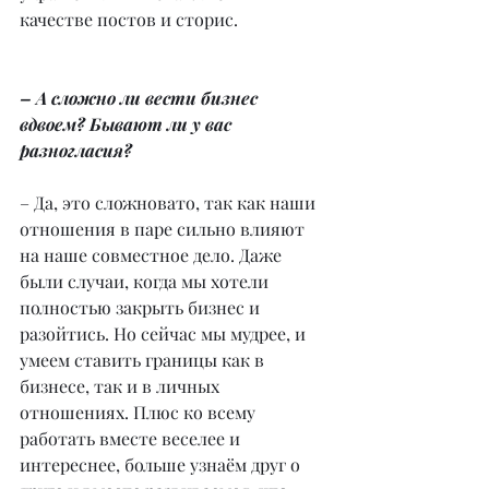
качестве постов и сторис.
– А сложно ли вести бизнес 
вдвоем? Бывают ли у вас 
разногласия?
– Да, это сложновато, так как наши 
отношения в паре сильно влияют 
на наше совместное дело. Даже 
были случаи, когда мы хотели 
полностью закрыть бизнес и 
разойтись. Но сейчас мы мудрее, и 
умеем ставить границы как в 
бизнесе, так и в личных 
отношениях. Плюс ко всему 
работать вместе веселее и 
интереснее, больше узнаём друг о 