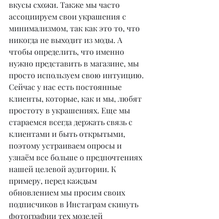
вкусы схожи. Также мы часто 
ассоциируем свои украшения с 
минимализмом, так как это то, что 
никогда не выходит из моды. А 
чтобы определить, что именно 
нужно представить в магазине, мы 
просто используем свою интуицию. 
Сейчас у нас есть постоянные 
клиенты, которые, как и мы, любят 
простоту в украшениях. Еще мы 
стараемся всегда держать связь с 
клиентами и быть открытыми, 
поэтому устраиваем опросы и 
узнаём все больше о предпочтениях 
нашей целевой аудитории. К 
примеру, перед каждым 
обновлением мы просим своих 
подписчиков в Инстаграм скинуть 
фотографии тех моделей 