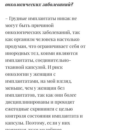
онкологических заболеваний?
– Грудные имплантаты никак не 
могут быть причиной 
онкологических заболеваний, так 
как организм человека настолько 
продуман, что ограничивает себя от 
инородных тел, коими являются 
имплантаты, соединительно-
тканной капсулой. И риск 
онкологии у женщин с 
имплантатами, на мой взгляд, 
меньше, чем у женщин без 
имплантатов, так как они более 
дисциплинированы и проходят 
ежегодные скрининги с целью 
контроля состояния имплантата и 
капсулы. Поэтому, если у них 
появится даже малейшее 