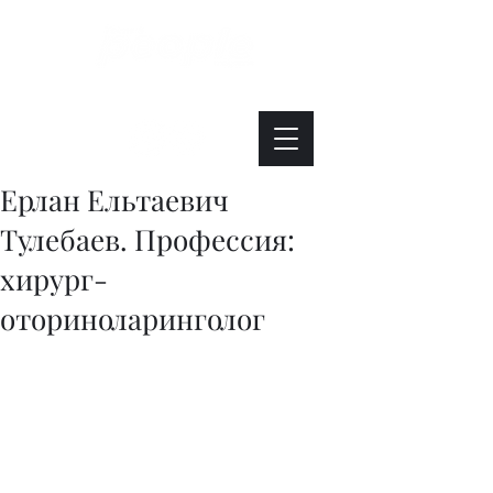
Интересно. Полезно. Модно.
Ерлан Ельтаевич
Тулебаев. Профессия:
хирург-
оториноларинголог