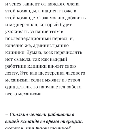
и успех зависит от каждого члена 
этой команды, а пациент тоже в 
этой команде. Сюда можно добавить 
и медперсонал, который будет 
ухаживать за пациентом в 
послеоперационный период, и, 
конечно же, администрацию 
клиники. Думаю, всех перечислять 
нет смысла, так как каждый 
работник клиники вносит свою 
лепту. Это как шестеренка часового 
механизма: если выходит из строя 
одна деталь, то нарушается работа 
всего механизма.
– Сколько человек работает в 
вашей команде во время операции, 
скажем, при ринопластике?