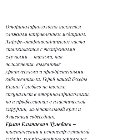
Оториноларингология является 
сложным направлением медицины. 
Хирург-оториноларинголог часто 
сталкивается с экстренными 
случаями – такими, как 
осложнения, вызванные 
хроническими и приобретенными 
заболеваниями. Герой нашей беседы 
Ерлан Тулебаев не только 
специалист в оториноларингологии, 
но и профессионал в пластической 
хирургии, замечательный врач и 
душевный собеседник.
Ерлан Ельтаевич Тулебаев –
пластический и реконструктивный 
хирург, хирург-оториноларинголог.