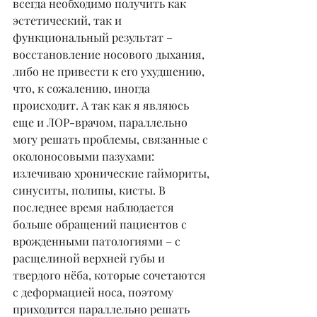
всегда необходимо получить как 
эстетический, так и 
функциональный результат – 
восстановление носового дыхания, 
либо не привести к его ухудшению, 
что, к сожалению, иногда 
происходит. А так как я являюсь 
еще и ЛОР-врачом, параллельно 
могу решать проблемы, связанные с 
околоносовыми пазухами: 
излечиваю хронические гаймориты, 
синуситы, полипы, кисты. В 
последнее время наблюдается 
больше обращений пациентов с 
врожденными патологиями – с 
расщелиной верхней губы и 
твердого нёба, которые сочетаются 
с деформацией носа, поэтому 
приходится параллельно решать 