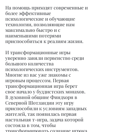
На помощь приходят современные и 
более эффективные 
психологические и обучающие 
технологии, позволяющие нам 
максимально быстро и с 
наименьшими потерями 
приспособиться к реалиям жизни.
И трансформационные игры 
уверенно заняли первенство среди 
большого количества 
психологических инструментов. 
Многие из вас уже знакомы с 
игровым процессом. Первая 
трансформационная игра берет 
свое начало у буддистских монахов. 
В духовной общине Финдхорн в 
Северной Шотландии эту игру 
приспособили к условиям западных 
жителей, так появилась первая 
настольная т-игра, задача которой 
состояла в том, чтобы 
трансформировать сознание игрока 