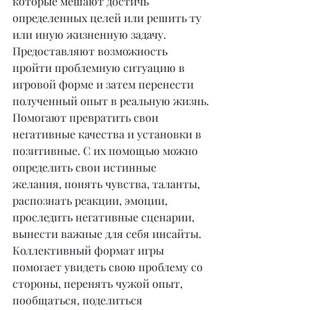
которые мешают достичь 
определенных целей или решить ту 
или иную жизненную задачу.
Предоставляют возможность 
пройти проблемную ситуацию в 
игровой форме и затем перенести 
полученный опыт в реальную жизнь.
Помогают превратить свои 
негативные качества и установки в 
позитивные. С их помощью можно 
определить свои истинные 
желания, понять чувства, таланты, 
распознать реакции, эмоции, 
проследить негативные сценарии, 
вынести важные для себя инсайты.
Коллективный формат игры 
помогает увидеть свою проблему со 
стороны, перенять чужой опыт, 
пообщаться, поделиться 