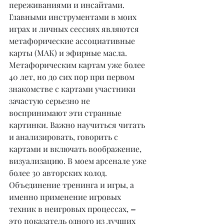
переживаниями и инсайтами.
Главными инструментами в моих 
играх и личных сессиях являются 
метафорические ассоциативные 
карты (МАК) и эфирные масла.
Метафорическим картам уже более 
40 лет, но до сих пор при первом 
знакомстве с картами участники 
зачастую серьезно не 
воспринимают эти странные 
картинки. Важно научиться читать 
и анализировать, говорить с 
картами и включать воображение, 
визуализацию. В моем арсенале уже 
более 30 авторских колод.
Объединение тренинга и игры, а 
именно применение игровых 
техник в неигровых процессах, 
– 
это показатель одного из лучших 