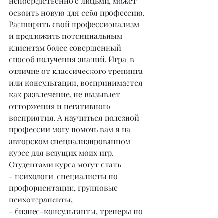
непосредственно с людьми, может 
освоить новую для себя профессию. 
Расширить свой профессионализм 
и предложить потенциальным 
клиентам более совершенный 
способ получения знаний. Игра, в 
отличие от классического тренинга 
или консультации, воспринимается 
как развлечение, не вызывает 
отторжения и негативного 
восприятия. А научиться полезной 
профессии могу помочь вам я на 
авторском специализированном 
курсе для ведущих моих игр.
Студентами курса могут стать
- психологи, специалисты по 
профориентации, групповые 
психотерапевты,
- бизнес-консультанты, тренеры по 