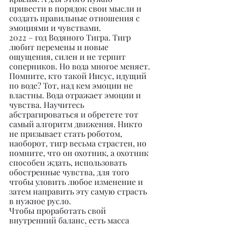
привести в порядок свои мысли и 
создать правильные отношения с 
эмоциями и чувствами.
2022 – год Водяного Тигра. Тигр 
любит перемены и новые 
ощущения, силен и не терпит 
соперников. Но вода многое меняет. 
Помните, кто такой Иисус, идущий 
по воде? Тот, над кем эмоции не 
властны. Вода отражает эмоции и 
чувства. Научитесь 
абстрагироваться и обретете тот 
самый алгоритм движения. Никто 
не призывает стать роботом, 
наоборот, тигр весьма страстен, но 
помните, что он охотник, а охотник 
способен ждать, использовать 
обостренные чувства, для того 
чтобы уловить любое изменение и 
затем направить эту самую страсть 
в нужное русло.
Чтобы проработать свой 
внутренний баланс, есть масса 