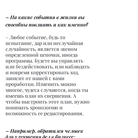
– На какие события в жизни вы 
способны повлиять и как именно?
– Любое событие, будь то 
испытание, дар или неслучайная 
случайность, является звеном 
определенной цепочки, иногда 
программы. Будете вы управлять 
или бездействовать, или наблюдать 
и вовремя корректировать ход, 
зависит от нашей с вами 
проработки. Изменить можно 
многое, чудеса случаются, когда ты 
имеешь план их свершения. А 
чтобы выстроить этот план, нужно 
понимать хронологию и 
возможность ее редактирования.
– Например, обратился человек 
для улучшения дел в бизнесе: 