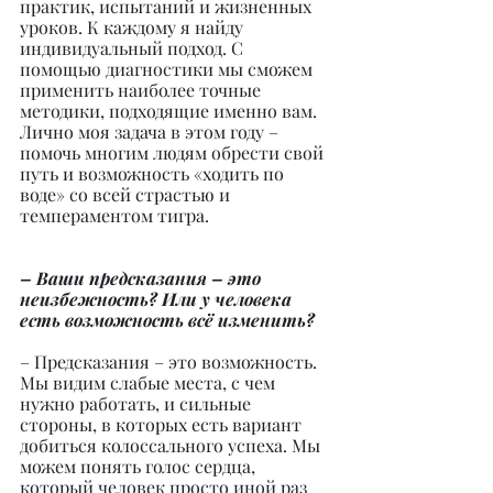
практик, испытаний и жизненных 
уроков. К каждому я найду 
индивидуальный подход. С 
помощью диагностики мы сможем 
применить наиболее точные 
методики, подходящие именно вам. 
Лично моя задача в этом году – 
помочь многим людям обрести свой 
путь и возможность «ходить по 
воде» со всей страстью и 
темпераментом тигра.
– Ваши предсказания – это 
неизбежность? Или у человека 
есть возможность всё изменить?
– Предсказания – это возможность. 
Мы видим слабые места, с чем 
нужно работать, и сильные 
стороны, в которых есть вариант 
добиться колоссального успеха. Мы 
можем понять голос сердца, 
который человек просто иной раз 