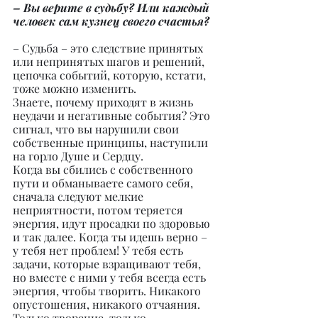
– Вы верите в судьбу? Или каждый 
человек сам кузнец своего счастья?
– Судьба – это следствие принятых 
или непринятых шагов и решений, 
цепочка событий, которую, кстати, 
тоже можно изменить.
Знаете, почему приходят в жизнь 
неудачи и негативные события? Это 
сигнал, что вы нарушили свои 
собственные принципы, наступили 
на горло Душе и Сердцу.
Когда вы сбились с собственного 
пути и обманываете самого себя, 
сначала следуют мелкие 
неприятности, потом теряется 
энергия, идут просадки по здоровью 
и так далее. Когда ты идешь верно – 
у тебя нет проблем! У тебя есть 
задачи, которые взращивают тебя, 
но вместе с ними у тебя всегда есть 
энергия, чтобы творить. Никакого 
опустошения, никакого отчаяния. 
Только творение, только 