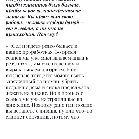
чтобы клиентов было больше, 
прибыль росла, конкуренты не 
мешали. Вы проделали свою 
работу, человек уходит домой – 
сел и ждет, а ничего не 
происходит. Почему?
– «Сел и ждет» редко бывает в 
наших проработках. Во время 
сеанса мы уже закладываем шаги к 
результату, мы уже их делаем и 
вырабатываем алгоритм. Я не 
исключаю того, что можно взять 
заряженный талисман, убрать 
подальше дома и снова продолжать 
лежать на диване. Но в процессе 
сеанса мы уже настроили вас на 
движение. Поэтому рано или поздно 
вы встанете с дивана, ну или что-то 
сдвинет ситуацию, потому что 
процесс уже запущен и вы его часть.