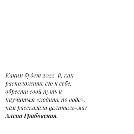
Каким будет 2022-й, как 
расположить его к себе, 
обрести свой путь и 
научиться «ходить по воде», 
нам рассказала целитель-маг 
Алена Грабовская
.