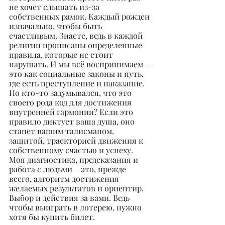
не хочет слышать из-за 
собственных рамок. Каждый рожден 
изначально, чтобы быть 
счастливым. Знаете, ведь в каждой 
религии прописаны определенные 
правила, которые не стоит 
нарушать. И мы всё воспринимаем – 
это как социальные законы и путь, 
где есть преступление и наказание. 
Но кто-то задумывался, что это 
своего рода код для достижения 
внутренней гармонии? Если это 
правило диктует ваша душа, оно 
станет вашим талисманом, 
защитой, траекторией движения к 
собственному счастью и успеху. 
Моя диагностика, предсказания и 
работа с людьми – это, прежде 
всего, алгоритм достижения 
желаемых результатов и ориентир. 
Выбор и действия за вами. Ведь 
чтобы выиграть в лотерею, нужно 
хотя бы купить билет.