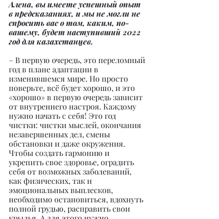
Алена, вы имеете успешный опыт 
в предсказаниях, и мы не могли не 
спросить вас о том, каким, по-
вашему, будет наступивший 2022 
год для казахстанцев.
– В первую очередь, это переломный 
год в плане адаптации в 
изменившемся мире. Но просто 
поверьте, всё будет хорошо, и это 
«хорошо» в первую очередь зависит 
от внутреннего настроя. Каждому 
нужно начать с себя! Это год 
чистки: чистки мыслей, окончания 
незавершенных дел, смены 
обстановки и даже окружения. 
Чтобы создать гармонию и 
укрепить свое здоровье, оградить 
себя от возможных заболеваний, 
как физических, так и 
эмоциональных выплесков, 
необходимо остановиться, вдохнуть 
полной грудью, расправить свои 
крылья. А для этого нужно 