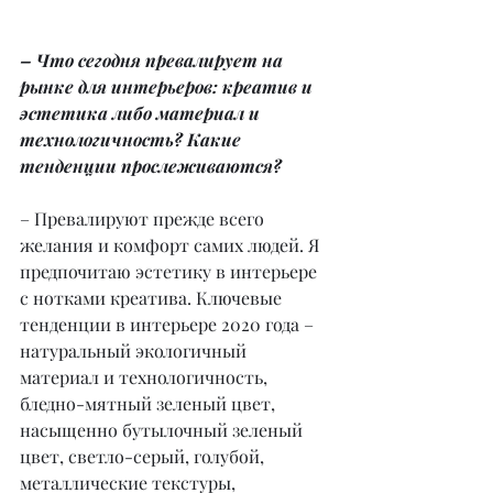
– Что сегодня превалирует на 
рынке для интерьеров: креатив и 
эстетика либо материал и 
технологичность? Какие 
тенденции прослеживаются?
– Превалируют прежде всего 
желания и комфорт самих людей. Я 
предпочитаю эстетику в интерьере 
с нотками креатива. Ключевые 
тенденции в интерьере 2020 года – 
натуральный экологичный 
материал и технологичность, 
бледно-мятный зеленый цвет, 
насыщенно бутылочный зеленый 
цвет, светло-серый, голубой, 
металлические текстуры, 