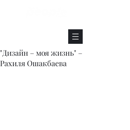
Интересно. Полезно. Модно.
"Дизайн – моя жизнь" –
Рахиля Ошакбаева