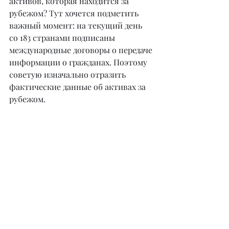
активов, которая находится за 
рубежом? Тут хочется подметить 
важный момент: на текущий день 
со 183 странами подписаны 
международные договоры о передаче 
информации о гражданах. Поэтому 
советую изначально отразить 
фактические данные об активах за 
рубежом.