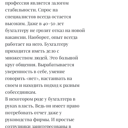
профессия является залогом 
стабильности. Спрос на 
специалистов всегда остается 
высоким. Даже в 40–50 лет 
бухгалтеру не грозит отказ на новой 
вакансии. Наоборот, опыт всегда 
работает на него. Бухгалтеру 
приходится иметь дело с 
множеством людей. Это большой 
круг общения. Вырабатывается 
уверенность в себе, умение 
говорить «нет», настаивать на 
своем и находить подход к разным 
собеседникам.
В некотором роде у бухгалтера в 
руках власть. Ведь он имеет право 
потребовать отчет даже у 
руководства фирмы. И простые 
сотрудники заинтересованы в 