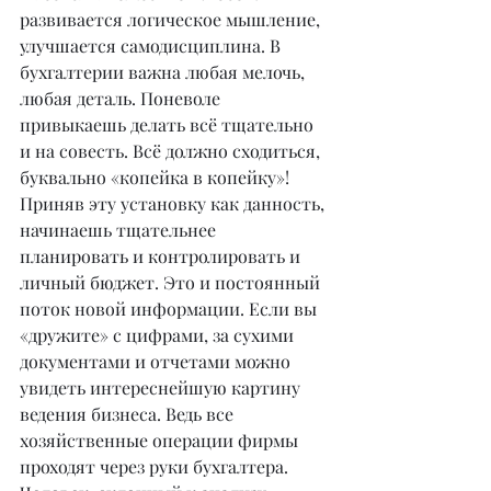
развивается логическое мышление, 
улучшается самодисциплина. В 
бухгалтерии важна любая мелочь, 
любая деталь. Поневоле 
привыкаешь делать всё тщательно 
и на совесть. Всё должно сходиться, 
буквально «копейка в копейку»! 
Приняв эту установку как данность, 
начинаешь тщательнее 
планировать и контролировать и 
личный бюджет. Это и постоянный 
поток новой информации. Если вы 
«дружите» с цифрами, за сухими 
документами и отчетами можно 
увидеть интереснейшую картину 
ведения бизнеса. Ведь все 
хозяйственные операции фирмы 
проходят через руки бухгалтера. 