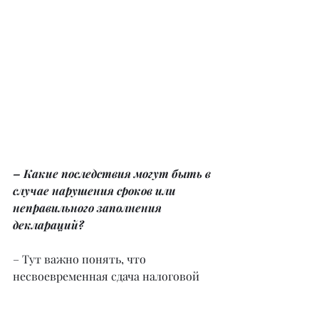
– Какие последствия могут быть в 
случае нарушения сроков или 
неправильного заполнения 
деклараций?
– Тут важно понять, что 
несвоевременная сдача налоговой 
декларации, а также некорректное 
ее заполнение влекут за собой 