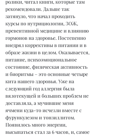
ролики, читал книги, которые там 
рекомендовали. Дальше так 
затянуло, что начал проходить 
курсы по нутрициологии, ЗОЖ, 
превентивной медицине и влиянию 
гормонов на здоровье. Постепенно 
внедрял коррективы в питании и в 
образе жизни в целом. Оказывается, 
питание, психоэмоциональное 
состояние, физическая активность 
и биоритмы – это основные четыре 
кита нашего здоровья. Уже на 
следующий год аллергия была 
вялотекущей и больших проблем не 
доставляла, а мучившие меня 
ячмени куда-то исчезли вместе с 
фурункулезом и тонзиллитом. 
Появилось много энергии, 
высыпаться стал за 6 часов, и, самое 