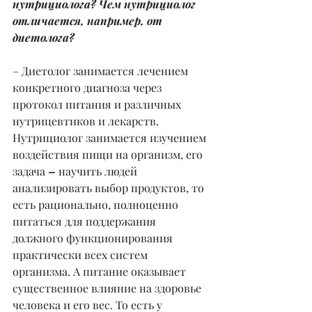
нутрициолога? Чем нутрициолог 
отличается, например, от 
диетолога?
– Диетолог занимается лечением 
конкретного диагноза через 
протокол питания и различных 
нутрицевтиков и лекарств. 
Нутрициолог занимается изучением 
воздействия пищи на организм, его 
задача 
– 
научить людей 
анализировать выбор продуктов, то 
есть рационально, полноценно 
питаться для поддержания 
должного функционирования 
практически всех систем 
организма. А питание оказывает 
существенное влияние на здоровье 
человека и его вес. То есть у 