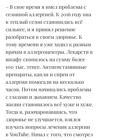
– В свое время я имел проблемы с 
сезонной аллергией. К 2016 году она 
в теплый сезон становилась всё 
сильнее, и я принял решение 
разобраться в своем здоровье. К 
тому времени я уже ходил к разным 
врачам в аллергоцентры. Лекарств в 
шкафу скопилось на сумму более 
100 тыс. тенге. Антигистаминные 
препараты, капли и спреи от 
аллергии помогали на несколько 
часов. Потом начинались проблемы 
с глазами и дыханием. Качество 
жизни становилось всё хуже и хуже. 
Тогда я, разочаровавшись, что 
здоровье не улучшается, взялся 
изучать вопросы лечения аллергии 
в YouTube. Начал с того, что смотрел 