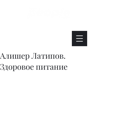
Интересно. Полезно. Модно.
Алишер Латипов.
Здоровое питание