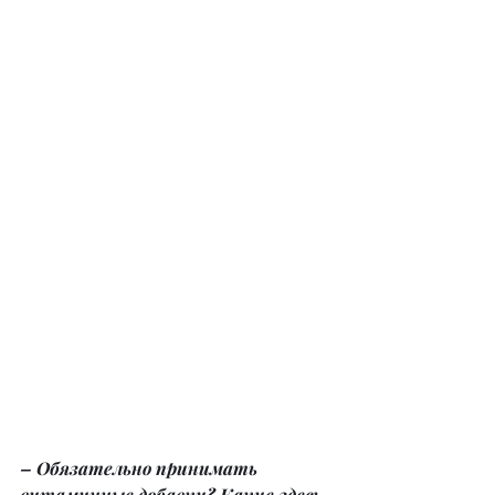
– Обязательно принимать 
витаминные добавки? Какие здесь 