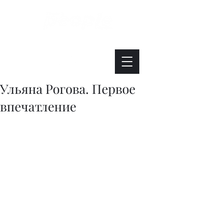
Интересно. Полезно. Модно.
Ульяна Рогова. Первое
впечатление