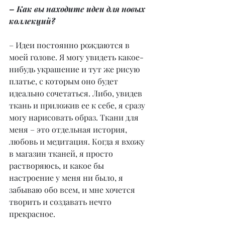
– Как вы находите идеи для новых 
коллекций?
– Идеи постоянно рождаются в 
моей голове. Я могу увидеть какое-
нибудь украшение и тут же рисую 
платье, с которым оно будет 
идеально сочетаться. Либо, увидев 
ткань и приложив ее к себе, я сразу 
могу нарисовать образ. Ткани для 
меня – это отдельная история, 
любовь и медитация. Когда я вхожу 
в магазин тканей, я просто 
растворяюсь, и какое бы 
настроение у меня ни было, я 
забываю обо всем, и мне хочется 
творить и создавать нечто 
прекрасное.