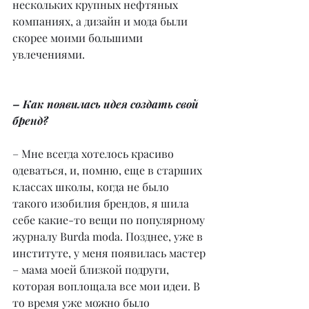
нескольких крупных нефтяных 
компаниях, а дизайн и мода были 
скорее моими большими 
увлечениями.
– Как появилась идея создать свой 
бренд?
– Мне всегда хотелось красиво 
одеваться, и, помню, еще в старших 
классах школы, когда не было 
такого изобилия брендов, я шила 
себе какие-то вещи по популярному 
журналу Burda moda. Позднее, уже в 
институте, у меня появилась мастер 
– мама моей близкой подруги, 
которая воплощала все мои идеи. В 
то время уже можно было 