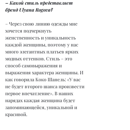
– Какой стиль представляет 
бренд Ulyana Rogova?
– Через свою линию одежды мне 
хочется подчеркнуть 
женственность и уникальность 
каждой женщины, поэтому у нас 
много элегантных платьев ярких 
модных оттенков. Стиль – это 
способ самовыражения и 
выражения характера женщины. И 
как говорила Коко Шанель: «У вас 
не будет второго шанса произвести 
первое впечатление». В наших 
нарядах каждая женщина будет 
запоминающейся, уникальной и 
красивой.