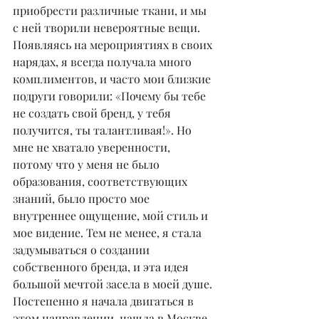
приобрести различные ткани, и мы 
с ней творили невероятные вещи. 
Появляясь на мероприятиях в своих 
нарядах, я всегда получала много 
комплиментов, и часто мои близкие 
подруги говорили: «Почему бы тебе 
не создать свой бренд, у тебя 
получится, ты талантливая!». Но 
мне не хватало уверенности, 
потому что у меня не было 
образования, соответствующих 
знаний, было просто мое 
внутреннее ощущение, мой стиль и 
мое видение. Тем не менее, я стала 
задумываться о создании 
собственного бренда, и эта идея 
большой мечтой засела в моей душе. 
Постепенно я начала двигаться в 
этом направлении, нашла в Москве 